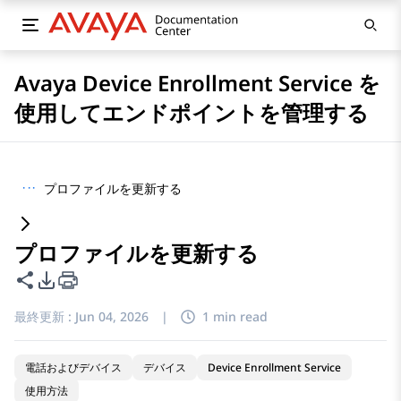
Avaya Device Enrollment Service を
使用してエンドポイントを管理する
···
プロファイルを更新する
プロファイルを更新する
このページを共有
PDFエクスポートオプション
最終更新 :
Jun 04, 2026
|
1 min read
電話およびデバイス
デバイス
Device Enrollment Service
使用方法