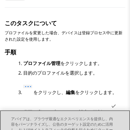
このタスクについて
プロファイルを変更した場合、デバイスは登録プロセス中に更新
された設定を使用します。
手順
プロファイル管理
をクリックします。
目的のプロファイルを選択します。
をクリックし、
編集
をクリックします。
必要に応じてプロファイル設定を更新し、
を
アバイアは、ブラウザ最適なエクスペリエンスを提供し、内
クリックします。
容をパーソナライズし、公告のターゲット設定のために活用
送信
をクリックします。
し、およびサイトトラフィックの分析を行うためにクッキー