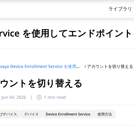
ライブラリ
ment Service を使用してエンドポ
アカウントを切り替える
Avaya Device Enrollment Service を使用してエンドポイントを管理する
ウントを切り替える
てください
:
Jun 04, 2026
|
1 min read
びデバイス
デバイス
Device Enrollment Service
使用方法