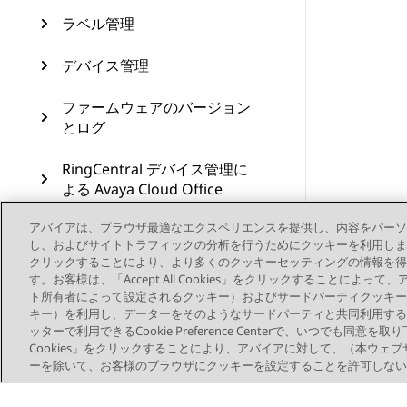
ラベル管理
デバイス管理
ファームウェアのバージョン
とログ
RingCentral デバイス管理に
よる Avaya Cloud Office
アバイアは、ブラウザ最適なエクスペリエンスを提供し、内容をパーソ
アカウントを切り替える
し、およびサイトトラフィックの分析を行うためにクッキーを利用します。お客様は、
クリックすることにより、より多くのクッキーセッティングの情報を得
サポートされるデバイスと機
す。お客様は、「Accept All Cookies」をクリックすることによ
能
ト所有者によって設定されるクッキー）およびサードパーティクッキー
キー）を利用し、データーをそのようなサードパーティと共同利用する
ッターで利用できるCookie Preference Centerで、いつでも同意を取
リソース
Cookies」をクリックすることにより、アバイアに対して、（本ウェ
ーを除いて、お客様のブラウザにクッキーを設定することを許可しない