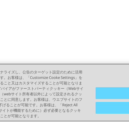
ナライズし、公告のターゲット設定のために活用
「Customize Cooke Settings」を
ること又はカスタマイズすることが可能となりま
って、アバイアがファーストパーティクッキー（Webサイ
（webサイト所有者以外によって設定されるクッ
ことに同意します。お客様は、ウエブサイトのフ
り下げることが可能です。お客様は、「Reject All
ブサイトが機能するために）必ず必要となるクッキ
ことが可能となります。