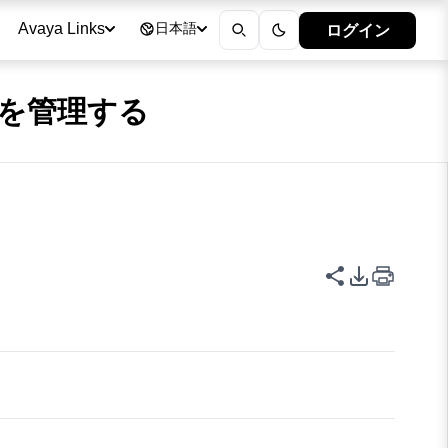
ログイン
Avaya Links
日本語
イントを管理する
このページを
PDFエク