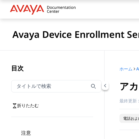
Avaya Device Enroll
目次
ホーム
アカ
タイトルでナビゲーションをフィルター
タイトルでナビゲーション項目を絞り込むには入力し
最終更新 
折りたたむ
電話およ
注意