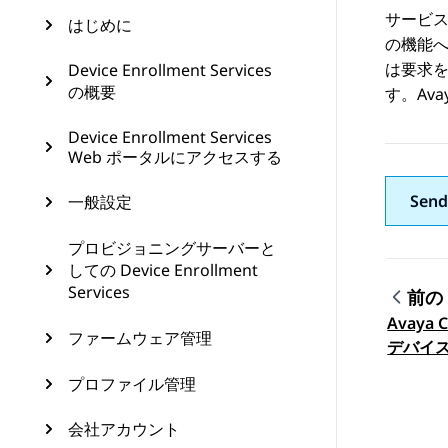
サービ
はじめに
の機能
は要求
Device Enrollment Services
の概要
す。
Ava
Device Enrollment Services
Web ポータルにアクセスする
Send
一般設定
プロビジョニングサーバーと
しての Device Enrollment
Services
前の
Avaya 
トピ
ファームウェア管理
デバイ
ョンを
プロファイル管理
会社アカウント