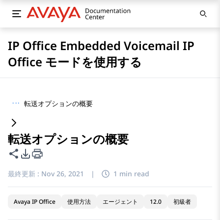
IP Office Embedded Voicemail IP
Office モードを使用する
···
転送オプションの概要
転送オプションの概要
このページを共有
PDFエクスポートオプション
最終更新 :
Nov 26, 2021
|
1 min read
Avaya IP Office
使用方法
エージェント
12.0
初級者