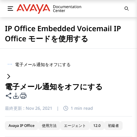
IP Office Embedded Voicemail IP
Office モードを使用する
···
電子メール通知をオフにする
電子メール通知をオフにする
このページを共有
PDFエクスポートオプション
最終更新 :
Nov 26, 2021
|
1 min read
Avaya IP Office
使用方法
エージェント
12.0
初級者