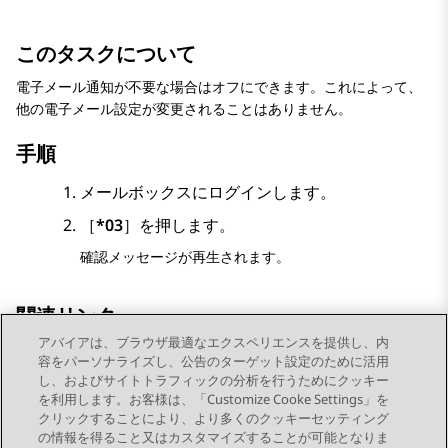
このタスクについて
電子メール通知が不要な場合はオフにできます。これによって、
他の電子メール設定が変更されることはありません。
手順
メールボックスにログインします。
［
*03
］を押します。
確認メッセージが再生されます。
関連リンク
アバイアは、ブラウザ最適なエクスペリエンスを提供し、内
ボイスメール電子メール
容をパーソナライズし、公告のターゲット設定のために活用
し、およびサイトトラフィックの分析を行うためにクッキー
を利用します。お客様は、「Customize Cooke Settings」を
クリックすることにより、より多くのクッキーセッティング
の情報を得ること又はカスタマイズすることが可能となりま