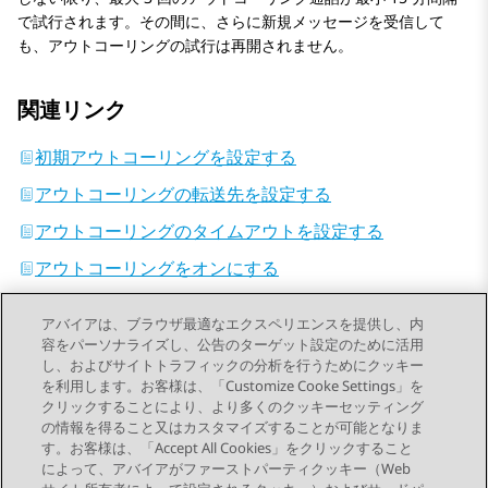
で試行されます。その間に、さらに新規メッセージを受信して
も、アウトコーリングの試行は再開されません。
関連リンク
初期アウトコーリングを設定する
アウトコーリングの転送先を設定する
アウトコーリングのタイムアウトを設定する
アウトコーリングをオンにする
アウトコーリングをオフにする
アバイアは、ブラウザ最適なエクスペリエンスを提供し、内
アウトコーリング通話に応答する
容をパーソナライズし、公告のターゲット設定のために活用
し、およびサイトトラフィックの分析を行うためにクッキー
を利用します。お客様は、「Customize Cooke Settings」を
クリックすることにより、より多くのクッキーセッティング
の情報を得ること又はカスタマイズすることが可能となりま
す。お客様は、「Accept All Cookies」をクリックすること
によって、アバイアがファーストパーティクッキー（Web
Send Feedback