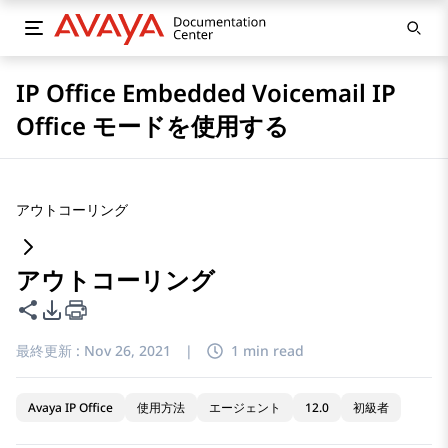
IP Office Embedded Voicemail IP
Office モードを使用する
アウトコーリング
アウトコーリング
このページを共有
PDFエクスポートオプション
最終更新 :
Nov 26, 2021
|
1 min read
Avaya IP Office
使用方法
エージェント
12.0
初級者