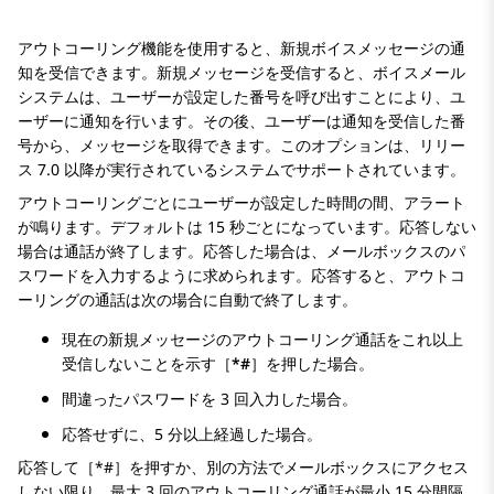
アウトコーリング機能を使用すると、新規ボイスメッセージの通
知を受信できます。新規メッセージを受信すると、ボイスメール
システムは、ユーザーが設定した番号を呼び出すことにより、ユ
ーザーに通知を行います。その後、ユーザーは通知を受信した番
号から、メッセージを取得できます。このオプションは、リリー
ス 7.0 以降が実行されているシステムでサポートされています。
アウトコーリングごとにユーザーが設定した時間の間、アラート
が鳴ります。デフォルトは 15 秒ごとになっています。応答しない
場合は通話が終了します。応答した場合は、メールボックスのパ
スワードを入力するように求められます。応答すると、アウトコ
ーリングの通話は次の場合に自動で終了します。
現在の新規メッセージのアウトコーリング通話をこれ以上
受信しないことを示す［
*#
］を押した場合。
間違ったパスワードを 3 回入力した場合。
応答せずに、5 分以上経過した場合。
応答して［*#］を押すか、別の方法でメールボックスにアクセス
しない限り、最大 3 回のアウトコーリング通話が最小 15 分間隔