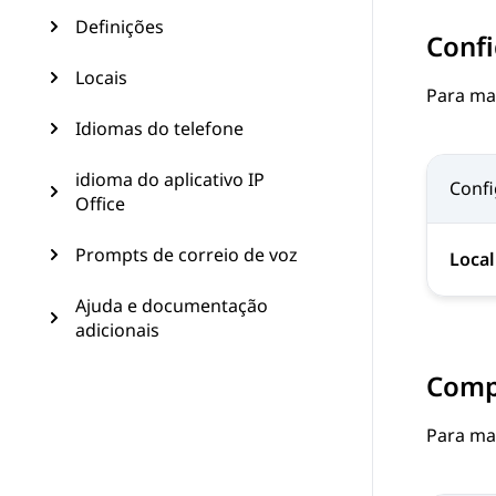
Definições
Confi
Locais
Para ma
Idiomas do telefone
idioma do aplicativo IP
Conf
Office
Prompts de correio de voz
Local
Ajuda e documentação
adicionais
Compo
Para ma