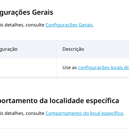
gurações Gerais
is detalhes, consulte
Configurações Gerais
.
iguração
Descrição
Use as
configurações locais d
rtamento da localidade específica
is detalhes, consulte
Comportamento do local específico
.