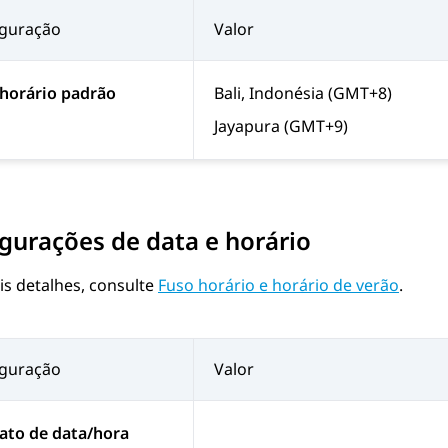
iguração
Valor
horário padrão
Bali, Indonésia (GMT+8)
Jayapura (GMT+9)
gurações de data e horário
is detalhes, consulte
Fuso horário e horário de verão
.
iguração
Valor
ato de data/hora