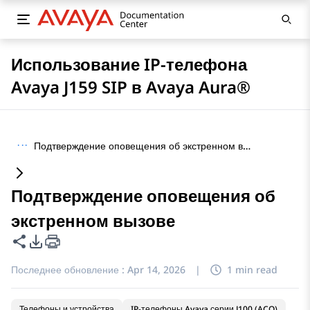
Использование IP-телефона
Avaya J159 SIP в Avaya Aura®
···
Подтверждение оповещения об экстренном вызове
Подтверждение оповещения об
экстренном вызове
Поделиться этой страницей
Параметры экспорта PDF
Последнее обновление :
Apr 14, 2026
|
1 min read
Телефоны и устройства
IP-телефоны Avaya серии J100 (ACO)