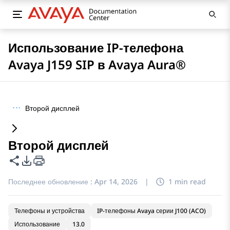
Использование IP-телефона
Avaya J159 SIP в Avaya Aura®
···
Второй дисплей
Второй дисплей
Поделиться этой страницей
Параметры экспорта PDF
Последнее обновление :
Apr 14, 2026
|
1 min read
Телефоны и устройства
IP-телефоны Avaya серии J100 (ACO)
Использование
13.0