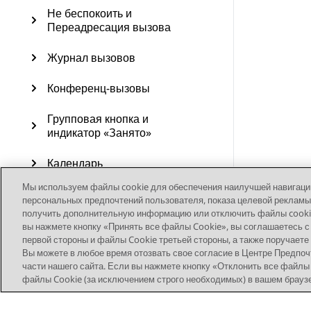
Не беспокоить и
Переадресация вызова
Журнал вызовов
Конференц-вызовы
Групповая кнопка и
индикатор «Занято»
Календарь
Мы используем файлы cookie для обеспечения наилучшей навигации 
Дополнительные функции
персональных предпочтений пользователя, показа целевой рекламы
получить дополнительную информацию или отключить файлы cookie,
USB-устройства
вы нажмете кнопку «Принять все файлы Cookie», вы соглашаетесь с
первой стороны и файлы Cookie третьей стороны, а также поручаете
Вы можете в любое время отозвать свое согласие в Центре Предпоч
Настройка
части нашего сайта. Если вы нажмете кнопку «Отклонить все файлы 
файлы Cookie (за исключением строго необходимых) в вашем брауз
Обновление телефона