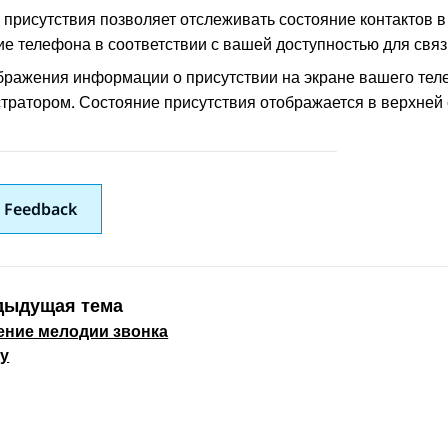
 присутствия позволяет отслеживать состояние контактов в
ие телефона в соответствии с вашей доступностью для связ
бражения информации о присутствии на экране вашего тел
тратором. Состояние присутствия отображается в верхней 
 Feedback
дыдущая тема
ение мелодии звонка
 navigation
ту