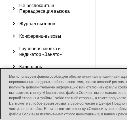
Не беспокоить и
Переадресация вызова
Журнал вызовов
Конференц-вызовы
Групповая кнопка и
индикатор «Занято»
Календарь
Мы используем файлы cookie для обеспечения наилучшей навигации 
Дополнительные функции
персональных предпочтений пользователя, показа целевой рекламы
получить дополнительную информацию или отключить файлы cookie,
USB-устройства
вы нажмете кнопку «Принять все файлы Cookie», вы соглашаетесь с
первой стороны и файлы Cookie третьей стороны, а также поручаете
Вы можете в любое время отозвать свое согласие в Центре Предпоч
Настройка
части нашего сайта. Если вы нажмете кнопку «Отклонить все файлы 
файлы Cookie (за исключением строго необходимых) в вашем брауз
Обновление телефона