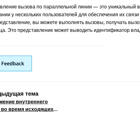
вление вызова по параллельной линии — это уникальный в
ании у нескольких пользователей для обеспечения их связи
редставление, вы можете выполнять вызовы, получать вызо
ца. Это представление может выводить идентификатор влад
 Feedback
дыдущая тема
жение внутреннего
 navigation
 во время исходящих
ов