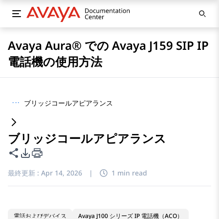
Avaya Aura® での Avaya J159 SIP IP
電話機の使用方法
···
ブリッジコールアピアランス
ブリッジコールアピアランス
このページを共有
PDFエクスポートオプション
最終更新 :
Apr 14, 2026
|
1 min read
電話およびデバイス
Avaya J100 シリーズ IP 電話機（ACO）