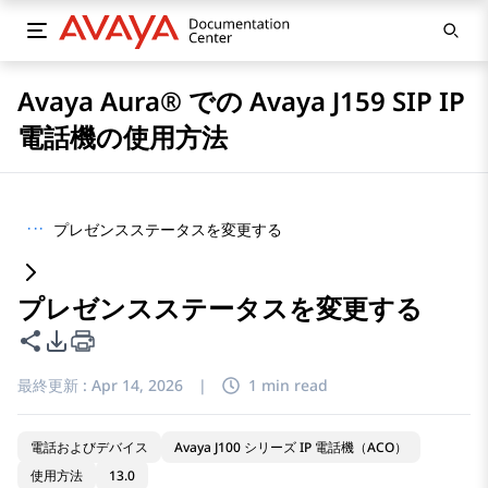
Avaya Aura® での Avaya J159 SIP IP
電話機の使用方法
···
プレゼンスステータスを変更する
プレゼンスステータスを変更する
このページを共有
PDFエクスポートオプション
最終更新 :
Apr 14, 2026
|
1 min read
電話およびデバイス
Avaya J100 シリーズ IP 電話機（ACO）
使用方法
13.0