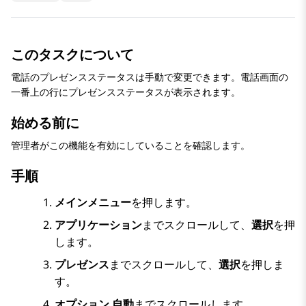
このタスクについて
電話のプレゼンスステータスは手動で変更できます。電話画面の
一番上の行にプレゼンスステータスが表示されます。
始める前に
管理者がこの機能を有効にしていることを確認します。
手順
メインメニュー
を押します。
アプリケーション
までスクロールして、
選択
を押
します。
プレゼンス
までスクロールして、
選択
を押しま
す。
オプション
自動
までスクロールします。