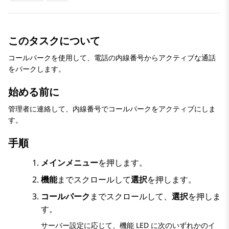
このタスクについて
コールパークを使用して、電話の内線番号からアクティブな通話
をパークします。
始める前に
管理者に連絡して、内線番号でコールパークをアクティブにしま
す。
手順
メインメニュー
を押します。
機能
までスクロールして
選択
を押します。
コールパーク
までスクロールして、
選択
を押しま
す。
サーバー設定に応じて、機能 LED に次のいずれかのイ