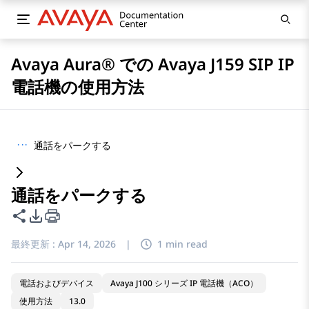
Avaya Aura® での Avaya J159 SIP IP
電話機の使用方法
···
通話をパークする
通話をパークする
このページを共有
PDFエクスポートオプション
最終更新 :
Apr 14, 2026
|
1 min read
電話およびデバイス
Avaya J100 シリーズ IP 電話機（ACO）
使用方法
13.0