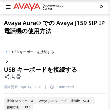
Avaya Aura® での Avaya J159 SIP IP
電話機の使用方法
···
USB キーボードを接続する
USB キーボードを接続する
このページを共有
PDFエクスポートオプション
最終更新 :
Apr 14, 2026
|
1 min read
電話およびデバイス
Avaya J100 シリーズ IP 電話機（ACO）
使用方法
13.0