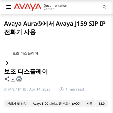
Avaya Aura®에서 Avaya J159 SIP IP
전화기 사용
···
보조 디스플레이
보조 디스플레이
이 페이지 공유
PDF 내보내기 옵션
최근 업데이트 :
Apr 14, 2026
|
1 min read
전화기 및 장치
Avaya J100 시리즈 IP 전화기 (ACO)
사용
13.0