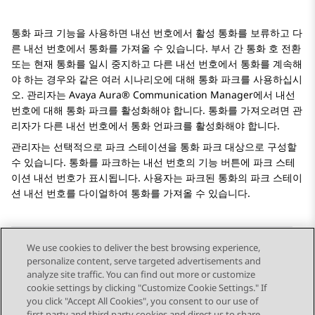
통화 파크 기능을 사용하면 내선 번호에서 활성 통화를 보류하고 다
른 내선 번호에서 통화를 가져올 수 있습니다. 부서 간 통화 호 전환
또는 현재 통화를 일시 중지하고 다른 내선 번호에서 통화를 계속해
야 하는 경우와 같은 여러 시나리오에 대해 통화 파크를 사용하십시
오. 관리자는
Avaya Aura® Communication Manager
에서 내선
번호에 대해 통화 파크를 활성화해야 합니다. 통화를 가져오려면 관
리자가 다른 내선 번호에서 통화 언파크를 활성화해야 합니다.
관리자는 선택적으로 파크 스테이션을 통화 파크 대상으로 구성할
수 있습니다. 통화를 파크하는 내선 번호의 기능 버튼에 파크 스테
이션 내선 번호가 표시됩니다. 사용자는 파크된 통화의 파크 스테이
션 내선 번호를 다이얼하여 통화를 가져올 수 있습니다.
We use cookies to deliver the best browsing experience,
personalize content, serve targeted advertisements and
Send Feedback
analyze site traffic. You can find out more or customize
cookie settings by clicking "Customize Cookie Settings." If
you click "Accept All Cookies", you consent to our use of
first party and third party cookies and direct us to share