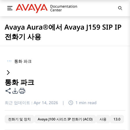
Avaya Aura®에서 Avaya J159 SIP IP
전화기 사용
···
통화 파크
통화 파크
이 페이지 공유
PDF 내보내기 옵션
최근 업데이트 :
Apr 14, 2026
|
1 min read
전화기 및 장치
Avaya J100 시리즈 IP 전화기 (ACO)
사용
13.0