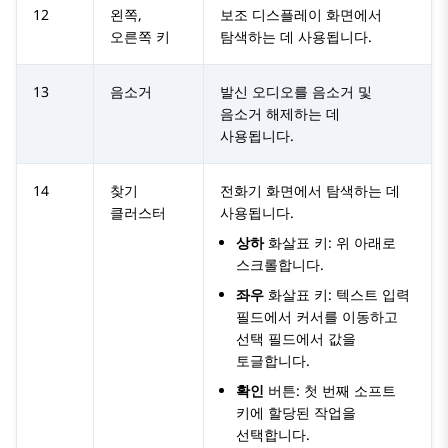
12
왼쪽,
보조 디스플레이 화면에서
오른쪽 키
탐색하는 데 사용됩니다.
13
음소거
발신 오디오를 음소거 및
음소거 해제하는 데
사용됩니다.
14
찾기
전화기 화면에서 탐색하는 데
클러스터
사용됩니다.
상하
화살표 키: 위 아래로
스크롤합니다.
좌우
화살표 키: 텍스트 입력
필드에서 커서를 이동하고
선택 필드에서 값을
토글합니다.
확인
버튼: 첫 번째 소프트
키에 할당된 작업을
선택합니다.