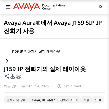
Avaya Aura®에서 Avaya J159 SIP IP
전화기 사용
···
J159 IP 전화기의 실제 레이아웃
J159 IP 전화기의 실제 레이아웃
이 페이지 공유
PDF 내보내기 옵션
최근 업데이트 :
Apr 14, 2026
|
3 min read
전화기 및 장치
Avaya J100 시리즈 IP 전화기 (ACO)
사용
13.0