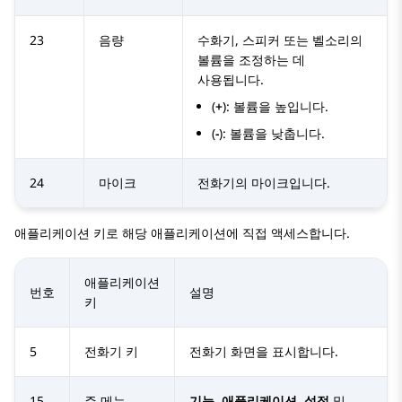
23
음량
수화기, 스피커 또는 벨소리의
볼륨을 조정하는 데
사용됩니다.
(
+
): 볼륨을 높입니다.
(
-
): 볼륨을 낮춥니다.
24
마이크
전화기의 마이크입니다.
애플리케이션 키로 해당 애플리케이션에 직접 액세스합니다.
애플리케이션
번호
설명
키
5
전화기 키
전화기
화면을 표시합니다.
15
주 메뉴
기능
,
애플리케이션
,
설정
및