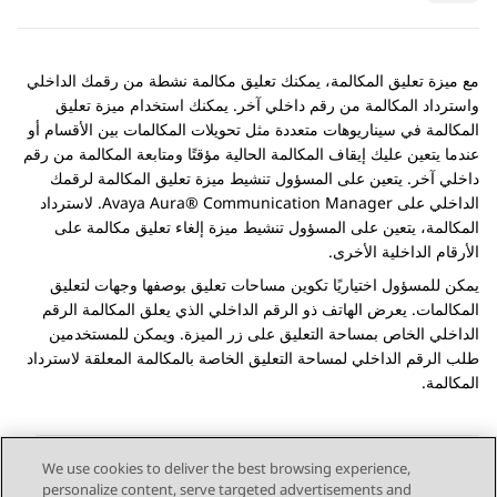
مع ميزة تعليق المكالمة، يمكنك تعليق مكالمة نشطة من رقمك الداخلي
واسترداد المكالمة من رقم داخلي آخر. يمكنك استخدام ميزة تعليق
المكالمة في سيناريوهات متعددة مثل تحويلات المكالمات بين الأقسام أو
عندما يتعين عليك إيقاف المكالمة الحالية مؤقتًا ومتابعة المكالمة من رقم
داخلي آخر. يتعين على المسؤول تنشيط ميزة تعليق المكالمة لرقمك
الداخلي على
Avaya Aura® Communication Manager
. لاسترداد
المكالمة، يتعين على المسؤول تنشيط ميزة إلغاء تعليق مكالمة على
الأرقام الداخلية الأخرى.
يمكن للمسؤول اختياريًا تكوين مساحات تعليق بوصفها وجهات لتعليق
المكالمات. يعرض الهاتف ذو الرقم الداخلي الذي يعلق المكالمة الرقم
الداخلي الخاص بمساحة التعليق على زر الميزة. ويمكن للمستخدمين
طلب الرقم الداخلي لمساحة التعليق الخاصة بالمكالمة المعلقة لاسترداد
المكالمة.
We use cookies to deliver the best browsing experience,
personalize content, serve targeted advertisements and