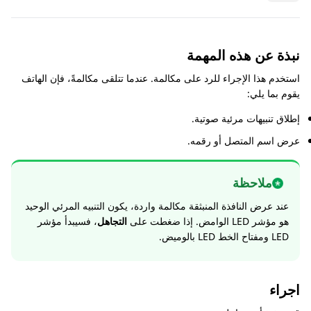
نبذة عن هذه المهمة
استخدم هذا الإجراء للرد على مكالمة. عندما تتلقى مكالمةً، فإن الهاتف
يقوم بما يلي:
إطلاق تنبيهات مرئية صوتية.
عرض اسم المتصل أو رقمه.
ملاحظة
عند عرض النافذة المنبثقة
مكالمة واردة
، يكون التنبيه المرئي الوحيد
هو مؤشر LED الوامض. إذا ضغطت على
التجاهل
، فسيبدأ مؤشر
LED ومفتاح الخط LED بالوميض.
اجراء