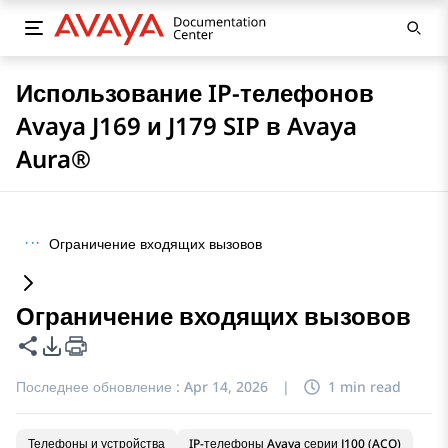
Использование IP-телефонов
Avaya J169 и J179 SIP в Avaya
Aura®
···
Ограничение входящих вызовов
Ограничение входящих вызовов
Поделиться этой страницей
Параметры экспорта PDF
Последнее обновление :
Apr 14, 2026
|
1 min read
Телефоны и устройства
IP-телефоны Avaya серии J100 (ACO)