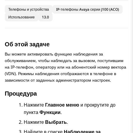
Телефоны и устройства
IP-телефоны Avaya серии J100 (ACO)
Использование
13.0
Об этой задаче
Вы можете активировать функцию наблюдения за
обслуживанием, чтобы наблюдать за вызовом, поступившим
на IP-телефон, оператору или на абонентский номер вектора
(VDN). Режимы наблюдения отображаются в телефоне в
зависимости от заданных администратором настроек.
Процедура
Нажмите
Главное меню
и прокрутите до
пункта
Функции
.
Нажмите
Выбрать
.
Найдите в списке
Наблюдение за