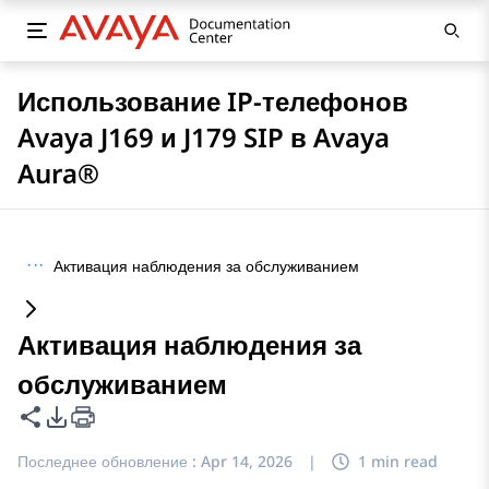
Использование IP-телефонов
Avaya J169 и J179 SIP в Avaya
Aura®
···
Активация наблюдения за обслуживанием
Активация наблюдения за
обслуживанием
Поделиться этой страницей
Параметры экспорта PDF
Последнее обновление :
Apr 14, 2026
|
1 min read