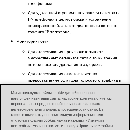
телефонами.
Для удаленной ограниченной записи пакетов на
IP-телефонах в целях поиска и устранения
неисправностей, а также диагностики сетевого
трафика IP-телефона.
Мониторинг сети
Для отслеживания производительности
множественных сегментов сети с точки зрения
потери пакетов, дрожания и задержки.
Для отслеживания отметок качества
предоставления услуг для голосового трафика и
видеотрафика по сегментам.
Мы используем файлы cookie для обеспечения
наилучшей навигации сайта, настройки контента с учетом
персональных предпочтений пользователя, показа
целевой рекламы и анализа посещаемости сайта. Вы
можете получить дополнительную информацию или
Send Feedback
отключить файлы cookie, нажав на кнопку «Изменить
настройки». Если вы нажмете кнопку «Принять все файлы