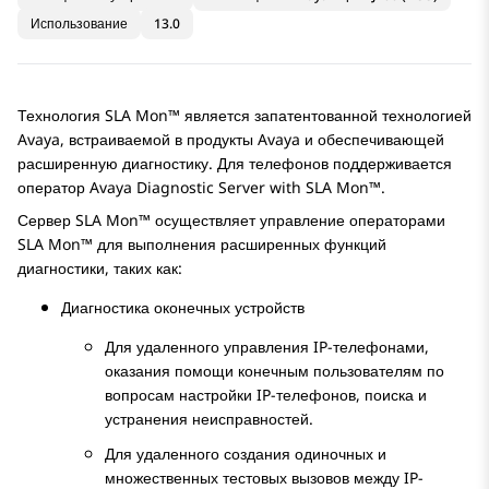
Использование
13.0
Технология
SLA Mon™
является запатентованной технологией
Avaya, встраиваемой в продукты Avaya и обеспечивающей
расширенную диагностику. Для телефонов поддерживается
оператор
Avaya Diagnostic Server with SLA Mon™
.
Сервер
SLA Mon™
осуществляет управление операторами
SLA Mon™
для выполнения расширенных функций
диагностики, таких как:
Диагностика оконечных устройств
Для удаленного управления IP-телефонами,
оказания помощи конечным пользователям по
вопросам настройки IP-телефонов, поиска и
устранения неисправностей.
Для удаленного создания одиночных и
множественных тестовых вызовов между IP-