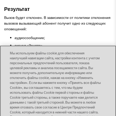
Результат
Вызов будет отклонен. В зависимости от политики отклонения
вызовов вызывающий абонент получит одно из следующих
оповещений:
аудиосообщение;
сигнал «Занято».
Мы используем файлы cookie для обеспечения
наилучшей навигации сайта, настройки контента с учетом
персональных предпочтений пользователя, показа
целевой рекламы и анализа посещаемости сайта. Вы
можете получить дополнительную информацию или
Send Feedback
отключить файлы cookie, нажав на кнопку «Изменить
настройки». Если вы нажмете кнопку «Принять все файлы
Cookie», вы соглашаетесь с тем, что мы будем
использовать файлы Cookie первой стороны и файлы
Предыдущая тема
Следующая тема
Cookie третьей стороны, а также поручаете нам делится
Topic navigation
данными с такой третьей стороной. Вы можете в любое
время отозвать свое согласие в Центре Предпочтений
Cookie, который находится в нижней части нашего сайта.