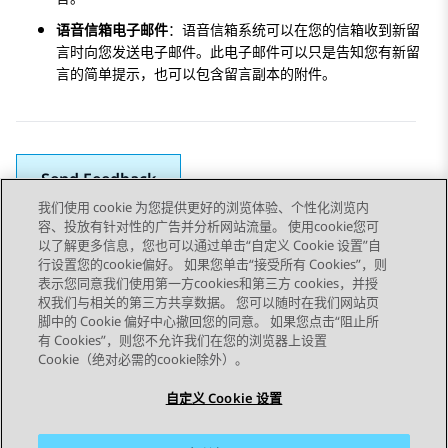
语音信箱电子邮件
：语音信箱系统可以在您的信箱收到新留
言时向您发送电子邮件。此电子邮件可以只是告知您有新留
言的简单提示，也可以包含留言副本的附件。
Send Feedback
我们使用 cookie 为您提供更好的浏览体验、个性化浏览内
容、投放有针对性的广告并分析网站流量。 使用cookie您可
以了解更多信息，您也可以通过单击“自定义 Cookie 设置”自
上一主题
下一主题
行设置您的cookie偏好。 如果您单击“接受所有 Cookies”，则
Topic navigation
表示您同意我们使用第一方cookies和第三方 cookies，并授
权我们与相关的第三方共享数据。 您可以随时在我们网站页
脚中的 Cookie 偏好中心撤回您的同意。 如果您点击“阻止所
STAY CONNECTED
有 Cookies”，则您不允许我们在您的浏览器上设置
Cookie（绝对必需的cookie除外）。
自定义 Cookie 设置