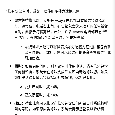
当您有新留言时，系统可以使用多种方法提示您。
留言等待指示灯
：大部分 Avaya 电话都具有留言等待指示
灯，通常位于电话右上角。在信箱包含您未收听的任何新留
言时，此指示灯将亮起。此外，许多 Avaya 电话都具有“留
言”按钮，在信箱包含新留言时，它也将亮起。
系统管理员还可以将留言指示灯配置为在组信箱包含新
留言时亮起。然后，您可以通过
可视语音
查看和访问此
附加信箱。
回叫
：如果启用回叫，则无论何时使用电话，倘若信箱包含
任何新留言，系统会在呼叫完成后立即自动地呼叫您。如果
您的电话没有留言等待指示灯或按钮，这将很有用。
要开启回叫：拨
*48
。
要关闭回叫：拨
*49
。
拨出
：拨出让您可以指定在信箱包含任何新留言时系统将呼
叫的号码。如果您应答呼叫，系统会提示您登录以收听留
言。