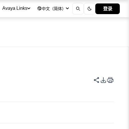
登录
Avaya Links
中文（简体）
共享此页面
PDF 导出