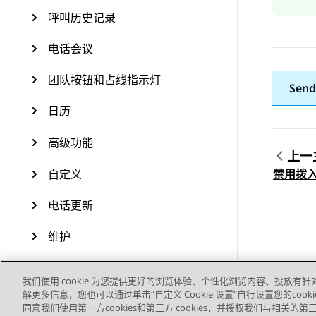
呼叫历史记录
电话会议
团队按钮和占线指示灯
Send
日历
高级功能
上一
Topic
自定义
禁用拨
电话更新
维护
资源
我们使用 cookie 为您提供更好的浏览体验、个性化浏览内容、投放有针
解更多信息，您也可以通过单击“自定义 Cookie 设置”自行设置您的cooki
同意我们使用第一方cookies和第三方 cookies，并授权我们与相关