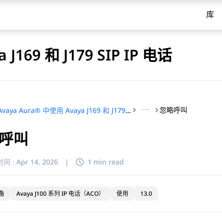
库
J169 和 J179 SIP IP 电话
···
忽略呼叫
在 Avaya Aura® 中使用 Avaya J169 和 J179 SIP IP 电话
呼叫
间 :
Apr 14, 2026
|
1 min read
备
Avaya J100 系列 IP 电话（ACO）
使用
13.0