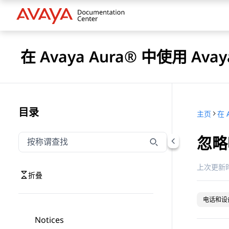
在 Avaya Aura® 中使用 Avaya 
目录
主页
忽略
按称谓筛选导航
输入内容以按称谓筛选导航项
上次更新时
折叠
电话和设
Notices