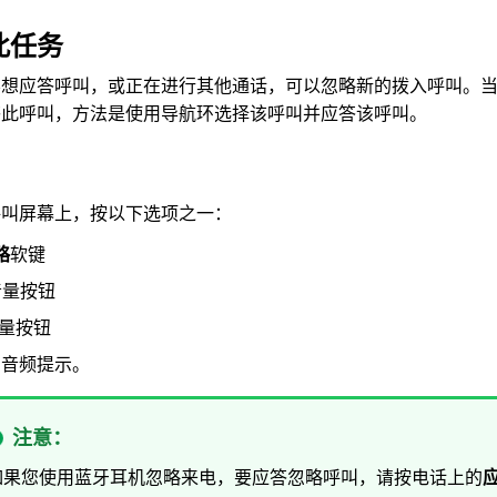
此任务
不想应答呼叫，或正在进行其他通话，可以忽略新的拨入呼叫。
答此呼叫，方法是使用导航环选择该呼叫并应答该呼叫。
呼叫
屏幕上，按以下选项之一：
略
软键
音量按钮
量按钮
闭音频提示。
注意：
如果您使用蓝牙耳机忽略来电，要应答忽略呼叫，请按电话上的