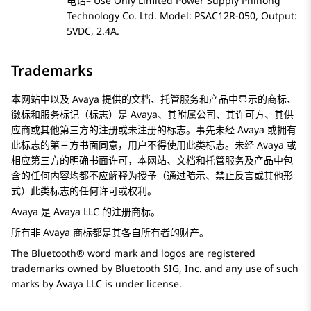
电话
– Use Only Limited Power Supply Phihong
Technology Co. Ltd. Model: PSAC12R-050, Output:
5VDC, 2.4A.
Trademarks
本网站中以及
Avaya
提供的文档、托管服务和产品中显示的商标、
徽标和服务标记（标志）是
Avaya
、其附属公司、其许可方、其供
应商或其他第三方的注册或未注册的标志。事先未经
Avaya
或拥有
此标志的第三方书面同意，用户不得使用此类标志。未经
Avaya
或
相应第三方的明确书面许可，本网站、文档和托管服务及产品中包
含的任何内容均都不应解释为授予（通过暗示、禁止反言或其他形
式）此类标志的任何许可或权利。
Avaya
是
Avaya
LLC 的注册商标。
所有非
Avaya
商标都是其各自所有者的财产。
The Bluetooth® word mark and logos are registered
trademarks owned by Bluetooth SIG, Inc. and any use of such
marks by
Avaya
LLC is under license.