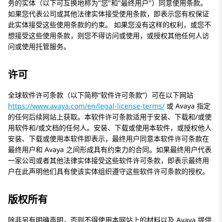
务的实体（以下可互换地称为
您
和
最终用户
）同意使用条款。
如果您代表公司或其他法律实体接受使用条款，即表示您有权保证
此实体接受这些使用条款的约束。 如果您没有这样的权利，或您不
想接受这些使用条款，则您不得访问或使用，或授权其他任何人访
问或使用托管服务。
许可
全球软件许可条款（以下简称“软件许可条款”）可在以下网站
https://www.avaya.com/en/legal-license-terms/
或
Avaya
指定
的任何后续网站上获取。本软件许可条款适用于安装、下载和/或使
用软件和/或文档的任何人。安装、下载或使用本软件，或授权他人
安装、下载或使用本软件即表示，最终用户同意本软件许可条款在
最终用户和
Avaya
之间形成具有约束力的合同。如果最终用户代表
一家公司或者其他法律实体接受这些软件许可条款，即表示最终用
户在此声明他们具有使该实体组织遵守这些软件许可条款的授权。
版权所有
除非另有明确声明，否则不得使用本网站上的材料以及
Avaya
提供