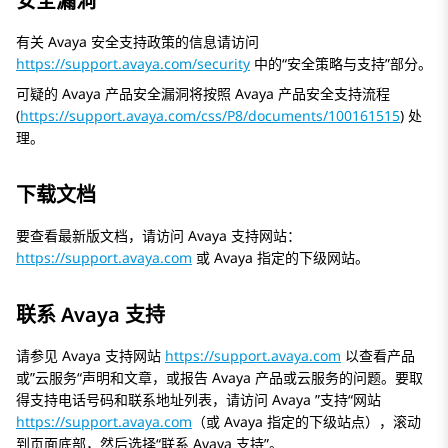
安全漏洞
有关 Avaya 安全支持政策的信息请访问
https://support.avaya.com/security
中的“安全策略与支持”部分。
可疑的 Avaya 产品安全漏洞将按照
Avaya
产品安全支持流程
(
https://support.avaya.com/css/P8/documents/100161515
) 处
理。
下载文档
要查看最新版文档，请访问
Avaya
支持网站：
https://support.avaya.com
或
Avaya
指定的下级网站。
联系 Avaya 支持
请参见
Avaya
支持网站
https://support.avaya.com
以查看产品
或”云服务“声明和文章，或报告
Avaya
产品或云服务的问题。要取
得支持电话号码和联系地址列表，请访问
Avaya
”支持“网站
https://support.avaya.com
（或
Avaya
指定的下级站点），滚动
到页面底部，然后选择“联系
Avaya
支持”。