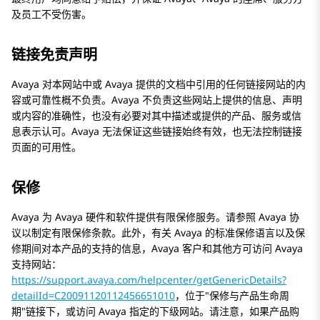
及员工不受伤害。
链接免责声明
Avaya
对本网站中或
Avaya
提供的文档中引用的任何链接网站的内
容或可靠性概不负责。
Avaya
不负责这些网站上提供的信息、声明
或内容的准确性，也没有必要对其中描述或提供的产品、服务或信
息表示认可。
Avaya
无法保证这些链接始终有效，也无法控制链接
页面的可用性。
保修
Avaya
为
Avaya
硬件和软件提供有限保修服务。请参照
Avaya
协
议以制定有限保修条款。此外，有关 Avaya 的标准保修语言以及保
修期间对本产品的支持的信息，
Avaya
客户和其他方可访问
Avaya
支持网站：
https://support.avaya.com/helpcenter/getGenericDetails?
detailId=C20091120112456651010
，位于
保修与产品生命周
期
链接下，或访问
Avaya
指定的下级网站。请注意，如果产品购