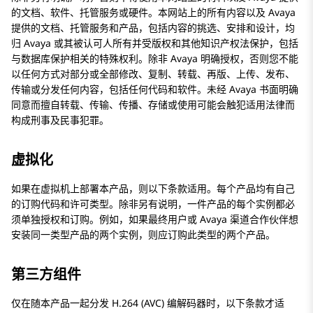
的文档、软件、托管服务或硬件。本网站上的所有内容以及
Avaya
提供的文档、托管服务和产品，包括内容的挑选、安排和设计，均
归
Avaya
或其被认可人所有并受版权和其他知识产权法保护，包括
与数据库保护相关的特殊权利。除非
Avaya
明确授权，否则您不能
以任何方式对部分或全部修改、复制、转载、再版、上传、发布、
传输或分发任何内容，包括任何代码和软件。未经
Avaya
书面明确
同意而擅自转载、传输、传播、存储或使用可能会触犯适用法律而
构成刑事及民事犯罪。
虚拟化
如果在虚拟机上部署本产品，则以下条款适用。每个产品均有自己
的订购代码和许可类型。除非另有说明，一件产品的每个实例都必
须单独授权和订购。例如，如果最终用户或
Avaya
渠道合作伙伴想
安装同一类型产品的两个实例，则应订购此类型的两个产品。
第三方组件
仅在随本产品一起分发 H.264 (AVC) 编解码器时，以下条款才适