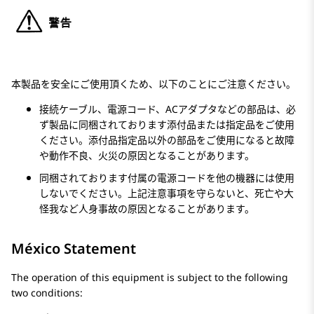
本製品を安全にご使用頂くため、以下のことにご注意ください。
接続ケーブル、電源コード、ACアダプタなどの部品は、必
ず製品に同梱されております添付品または指定品をご使用
ください。添付品指定品以外の部品をご使用になると故障
や動作不良、火災の原因となることがあります。
同梱されております付属の電源コードを他の機器には使用
しないでください。上記注意事項を守らないと、死亡や大
怪我など人身事故の原因となることがあります。
México Statement
The operation of this equipment is subject to the following
two conditions: