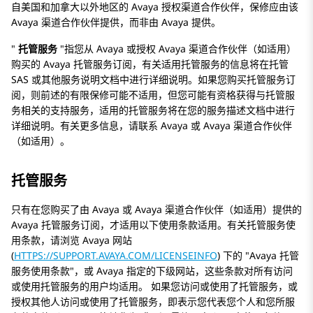
自美国和加拿大以外地区的
Avaya
授权渠道合作伙伴，保修应由该
Avaya
渠道合作伙伴提供，而非由
Avaya
提供。
托管服务
指您从
Avaya
或授权 Avaya 渠道合作伙伴（如适用）
购买的
Avaya
托管服务订阅，有关适用托管服务的信息将在托管
SAS 或其他服务说明文档中进行详细说明。如果您购买托管服务订
阅，则前述的有限保修可能不适用，但您可能有资格获得与托管服
务相关的支持服务，适用的托管服务将在您的服务描述文档中进行
详细说明。有关更多信息，请联系
Avaya
或
Avaya
渠道合作伙伴
（如适用）。
托管服务
只有在您购买了由 Avaya 或 Avaya 渠道合作伙伴（如适用）提供的
Avaya 托管服务订阅，才适用以下使用条款适用。有关托管服务使
用条款，请浏览 Avaya 网站
(
HTTPS://SUPPORT.AVAYA.COM/LICENSEINFO
) 下的
Avaya 托管
服务使用条款
，或 Avaya 指定的下级网站，这些条款对所有访问
或使用托管服务的用户均适用。 如果您访问或使用了托管服务，或
授权其他人访问或使用了托管服务，即表示您代表您个人和您所服