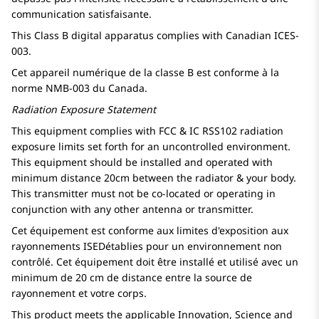
communication satisfaisante.
This Class B digital apparatus complies with Canadian ICES-
003.
Cet appareil numérique de la classe B est conforme à la
norme NMB-003 du Canada.
Radiation Exposure Statement
This equipment complies with FCC & IC RSS102 radiation
exposure limits set forth for an uncontrolled environment.
This equipment should be installed and operated with
minimum distance 20cm between the radiator & your body.
This transmitter must not be co-located or operating in
conjunction with any other antenna or transmitter.
Cet équipement est conforme aux limites d'exposition aux
rayonnements ISEDétablies pour un environnement non
contrôlé. Cet équipement doit être installé et utilisé avec un
minimum de 20 cm de distance entre la source de
rayonnement et votre corps.
This product meets the applicable Innovation, Science and