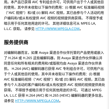
用。本产品已获得 AVC 专利组合许可，可供用户出于个人或其他目
的使用，其中并未收取以下操作的费用：(i) 根据 AVC 标准编码视频
（
AVC 视频
）和/或 (ii) 解码 AVC 视频，其已由参与个人活动的用
户编码和/或从有权提供 AVC 视频的视频提供商获得。 不得授予或
暗示用于任何其他用途的许可。 其他详细信息可从 MPEG LA,
L.L.C. 获取。 请参见
HTTP://WWW.MPEGLA.COM
。
服务提供商
对编解码器而言，如果 Avaya 渠道合作伙伴托管的产品使用或嵌入
了 H.264 或 H.265 这些编解码器，则 Avaya 渠道合作伙伴确认并
同意任何和所有相关的费用和/或版税均由 Avaya 渠道合作伙伴承
担。 H.264 (AVC) 编解码器已获得 AVC 专利组合许可，可供用户出
于个人或其他目的使用，其中并未收取以下操作的费用：(I) 根据
AVC 标准编码视频（
AVC 视频
）和/或 (II) 解码 AVC 视频，其已由
参与个人活动的客户编码和/或从有权提供 AVC 视频的视频提供商处
获得。 不得授予或暗示用于任何其他用途的许可。 可通过 MPEG
LA, L.L.C 获得 H.264 (AVC) 和 H.265 (HEVC) 编解码器的更多信息。
请参见
HTTP://WWW.MPEGLA.COM
。