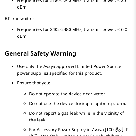
Frequencies for 5180-5240 MHz, transmit power: < 20
dBm
BT transmitter
Frequencies for 2402-2480 MHz, transmit power: < 6.0
dBm
General Safety Warning
Use only the Avaya approved Limited Power Source
power supplies specified for this product.
Ensure that you:
Do not operate the device near water.
Do not use the device during a lightning storm.
Do not report a gas leak while in the vicinity of
the leak.
For Accessory Power Supply in
Avaya J100
系列 IP