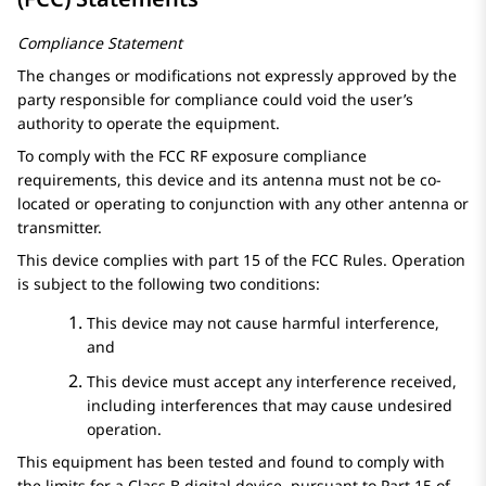
Compliance Statement
The changes or modifications not expressly approved by the
party responsible for compliance could void the user’s
authority to operate the equipment.
To comply with the FCC RF exposure compliance
requirements, this device and its antenna must not be co-
located or operating to conjunction with any other antenna or
transmitter.
This device complies with part 15 of the FCC Rules. Operation
is subject to the following two conditions:
This device may not cause harmful interference,
and
This device must accept any interference received,
including interferences that may cause undesired
operation.
This equipment has been tested and found to comply with
the limits for a Class B digital device, pursuant to Part 15 of