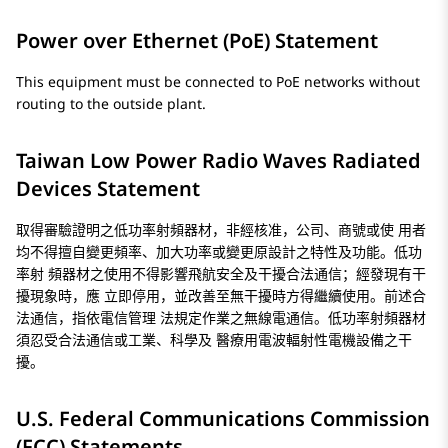
Power over Ethernet (PoE) Statement
This equipment must be connected to PoE networks without
routing to the outside plant.
Taiwan Low Power Radio Waves Radiated
Devices Statement
取得審驗證明之低功率射頻器材，非經核准，公司、商號或使 用者
均不得擅自變更頻率、加大功率或變更原設計之特性及功能。低功
率射 頻器材之使用不得影響飛航安全及干擾合法通信；經發現有干
擾現象時，應 立即停用，並改善至無干擾時方得繼續使用。前述合
法通信，指依電信管理 法規定作業之無線電通信。低功率射頻器材
須忍受合法通信或工業、科學及 醫療用電波輻射性電機設備之干
擾。
U.S. Federal Communications Commission
(FCC) Statements