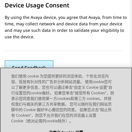
Device Usage Consent
By using the
Avaya
device, you agree that
Avaya
, from time to
time, may collect network and device data from your device
and may use such data in order to validate your eligibility to
use the device.
Send Feedback
我们使用 cookie 为您提供更好的浏览体验、个性化浏览内
容、投放有针对性的广告并分析网站流量。 使用cookie您可
以了解更多信息，您也可以通过单击“自定义 Cookie 设置”自
下一主题
行设置您的cookie偏好。 如果您单击“接受所有 Cookies”，则
Topic navigation
表示您同意我们使用第一方cookies和第三方 cookies，并授
权我们与相关的第三方共享数据。 您可以随时在我们网站页
脚中的 Cookie 偏好中心撤回您的同意。 如果您点击“阻止所
STAY CONNECTED
有 Cookies”，则您不允许我们在您的浏览器上设置
Cookie（绝对必需的cookie除外）。