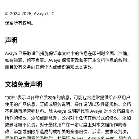
© 2024-2026, Avaya LLC
保留所有权利。
声明
Avaya
已采取适当措施保证本文档中的信息在印制时全面、准确，
如有错漏，恕不负责。
Avaya
保留更改和更正本文档信息的权利，
而且没有义务向任何个人或组织通知此类更改。
文档免责声明
文档
表示以各种介质发布的信息，可能包含通常提供给产品用户
使用的产品信息、订阅或服务说明、操作说明以及性能规格。文档
不包括市场营销材料。除
Avaya
或明确代表
Avaya
对本文档原版本
所作的修改、添加或删除外，公司对于任何其他形式的修改、添加
或删除概不负责。对于最终用户在一定程度上对本文档所作的修
改、添加或删除所造成的或相关的全部赔偿、诉讼、要求及判决，
最终用户均同意给予赔偿，并保证
Avaya
、Avaya 的座席、服务方