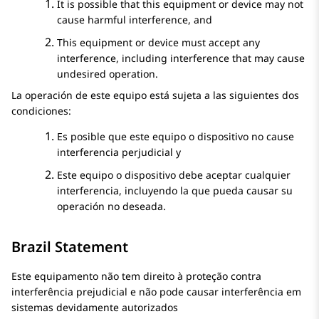
It is possible that this equipment or device may not
cause harmful interference, and
This equipment or device must accept any
interference, including interference that may cause
undesired operation.
La operación de este equipo está sujeta a las siguientes dos
condiciones:
Es posible que este equipo o dispositivo no cause
interferencia perjudicial y
Este equipo o dispositivo debe aceptar cualquier
interferencia, incluyendo la que pueda causar su
operación no deseada.
Brazil Statement
Este equipamento não tem direito à proteção contra
interferência prejudicial e não pode causar interferência em
sistemas devidamente autorizados