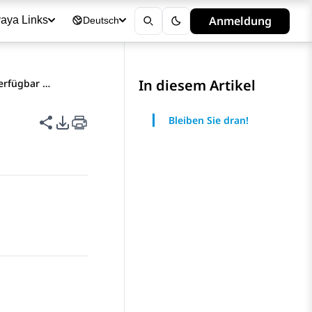
Anmeldung
aya Links
Deutsch
In diesem Artikel
erfügbar …
Diese Seite teilen
PDF-Exportoptionen
Bleiben Sie dran!