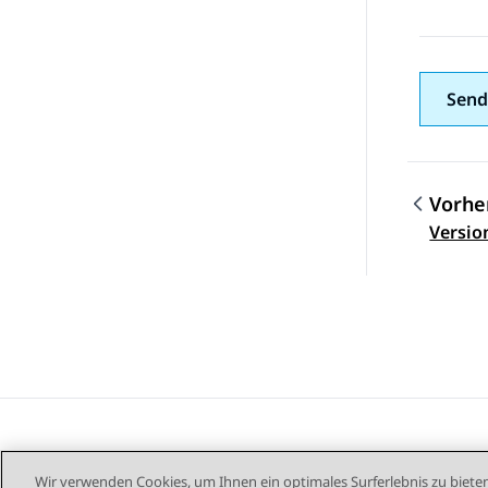
Send
Vorhe
Theme
Versio
Wir verwenden Cookies, um Ihnen ein optimales Surferlebnis zu bieten