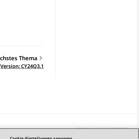
chstes Thema
Version: CY24Q3.1
STAY CONNECTED
Cookie-Einstellungen anpassen