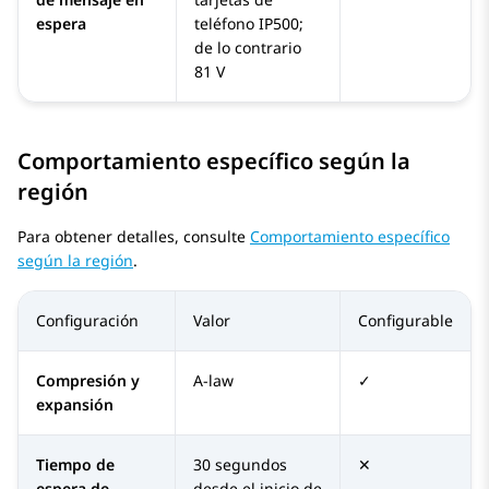
espera
teléfono IP500;
de lo contrario
81 V
Comportamiento específico según la
región
Para obtener detalles, consulte
Comportamiento específico
según la región
.
Configuración
Valor
Configurable
Compresión y
A-law
✓
expansión
Tiempo de
30 segundos
✕
espera de
desde el inicio de