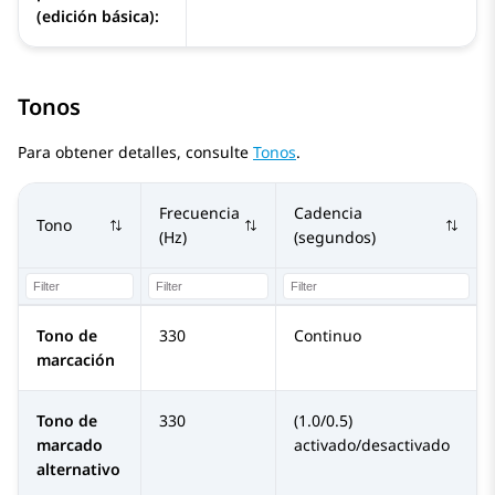
(edición básica):
Tonos
Para obtener detalles, consulte
Tonos
.
Frecuencia
Cadencia
Tono
(Hz)
(segundos)
Tono de
330
Continuo
marcación
Tono de
330
(1.0/0.5)
marcado
activado/desactivado
alternativo