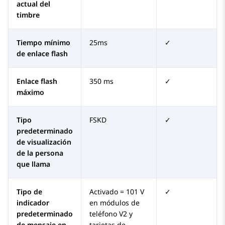
actual del
timbre
Tiempo mínimo
25ms
✓
de enlace flash
Enlace flash
350 ms
✓
máximo
Tipo
FSKD
✓
predeterminado
de visualización
de la persona
que llama
Tipo de
Activado = 101 V
✓
indicador
en módulos de
predeterminado
teléfono V2 y
de mensaje en
tarjetas de