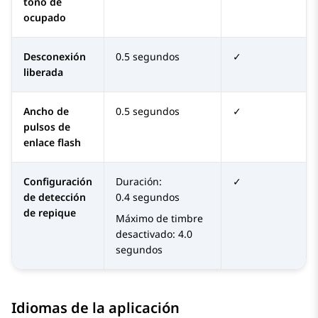
tono de
ocupado
Desconexión
0.5 segundos
✓
liberada
Ancho de
0.5 segundos
✓
pulsos de
enlace flash
Configuración
Duración:
✓
de detección
0.4 segundos
de repique
Máximo de timbre
desactivado: 4.0
segundos
Idiomas de la aplicación