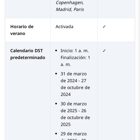
Copenhagen,
Madrid, Paris
Horario de
Activada
✓
verano
Calendario DST
Inicio: 1 a. m.
✓
predeterminado
Finalización: 1
a. m.
31 de marzo
de 2024 - 27
de octubre de
2024
30 de marzo
de 2025 - 26
de octubre de
2025
29 de marzo