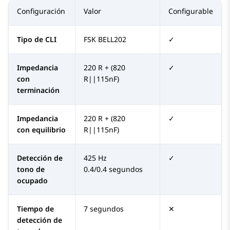
Configuración
Valor
Configurable
Tipo de CLI
FSK BELL202
✓
Impedancia
220 R + (820
✓
con
R||115nF)
terminación
Impedancia
220 R + (820
✓
con equilibrio
R||115nF)
Detección de
425 Hz
✓
tono de
0.4/0.4 segundos
ocupado
Tiempo de
7 segundos
✕
detección de