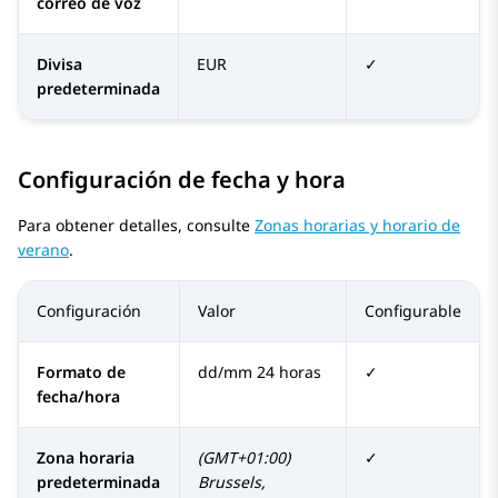
correo de voz
Divisa
EUR
✓
predeterminada
Configuración de fecha y hora
Para obtener detalles, consulte
Zonas horarias y horario de
verano
.
Configuración
Valor
Configurable
Formato de
dd/mm 24 horas
✓
fecha/hora
Zona horaria
(GMT+01:00)
✓
predeterminada
Brussels,