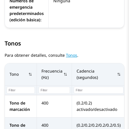
Números de
Ninguna
emergencia
predeterminados
(edición básica):
Tonos
Para obtener detalles, consulte
Tonos
.
Frecuencia
Cadencia
Tono
(Hz)
(segundos)
Tono de
400
(0.2/0.2)
marcación
activado/desactivado
Tono de
400
(0.2/0.2/0.2/0.2/0.2/0.5)