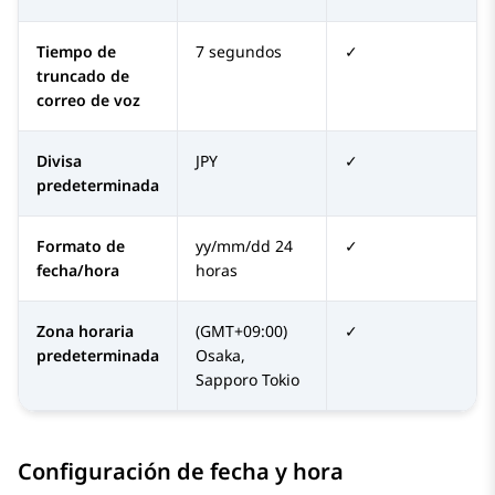
Tiempo de
7 segundos
✓
truncado de
correo de voz
Divisa
JPY
✓
predeterminada
Formato de
yy/mm/dd 24
✓
fecha/hora
horas
Zona horaria
(GMT+09:00)
✓
predeterminada
Osaka,
Sapporo Tokio
Configuración de fecha y hora