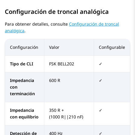
Configuración de troncal analógica
Para obtener detalles, consulte
Configuración de troncal
analógica
.
Configuración
Valor
Configurable
Tipo de CLI
FSK BELL202
✓
Impedancia
600 R
✓
con
terminación
Impedancia
350 R +
✓
con equilibrio
(1000 R||210 nF)
Detección de
400 Hz
✓