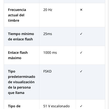
Frecuencia
20 Hz
✕
actual del
timbre
Tiempo mínimo
25ms
✓
de enlace flash
Enlace flash
1000 ms
✓
máximo
Tipo
FSKD
✓
predeterminado
de visualización
de la persona
que llama
Tipo de
51 V escalonado
✓