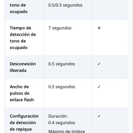
tono de
0.5/0.5 segundos
ocupado
Tiempo de
7 segundos
✕
detección de
tono de
ocupado
Desconexión
0.5 segundos
✓
liberada
Ancho de
0.5 segundos
✓
pulsos de
enlace flash
Configuración
Duración:
✓
de detección
0.4 segundos
de repique
Máximo de timbre