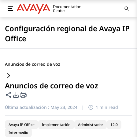
Configuración regional de Avaya IP
Office
Anuncios de correo de voz
Anuncios de correo de voz
Compartir esta página
Opciones de exportación de PDF
Última actualización :
May 23, 2024
|
1 min read
Avaya IP Office
Implementación
Administrador
12.0
Intermedio