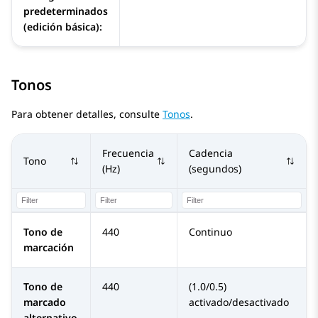
predeterminados
(edición básica):
Tonos
Para obtener detalles, consulte
Tonos
.
Frecuencia
Cadencia
Tono
(Hz)
(segundos)
Tono de
440
Continuo
marcación
Tono de
440
(1.0/0.5)
marcado
activado/desactivado
alternativo