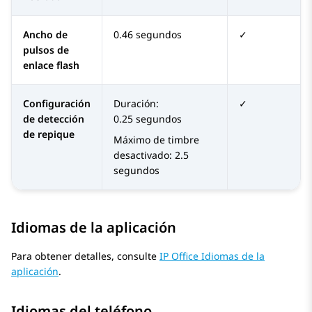
Ancho de
0.46 segundos
✓
pulsos de
enlace flash
Configuración
Duración:
✓
de detección
0.25 segundos
de repique
Máximo de timbre
desactivado: 2.5
segundos
Idiomas de la aplicación
Para obtener detalles, consulte
IP Office Idiomas de la
aplicación
.
Idiomas del teléfono