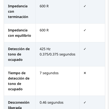
Impedancia
600 R
✓
con
terminación
Impedancia
600 R
✓
con equilibrio
Detección de
425 Hz
✓
tono de
0.375/0.375 segundos
ocupado
Tiempo de
7 segundos
✕
detección de
tono de
ocupado
Desconexión
0.46 segundos
✓
liberada