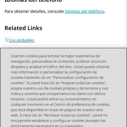
Para obtener detalles, consulte
Idiomas del teléfono
.
Related Links
Localidades
Usamos cookies para brindar la mejor experiencia de
navegación, personalizar el contenido, publicar anuncios
dirigidos y analizar el tráfico del sitio. Usted puede obtener
más información o personalizar la configuración de
Send Feedback
cookies haciendo clic en "Personalizar configuración de
cookies". Si usted hace clic en "Aceptar todas las cookies",
acepta nuestro uso de cookies propias y de terceros y nos
indica y autoriza que compartamos los datos con dichos
Tema anterior
Tema siguiente
terceros. Usted podrá retirar su consentimiento en
Navegación de tema
cualquier momento en el Centro de preferencia de cookies,
que está disponible en el pie de página de nuestro sitio
web. Si hace clic en "Rechazar todas las cookies", usted no
STAY CONNECTED
nos permite establecer y configurar cookies (excepto las
estrictamente necesarias) en su navegador.