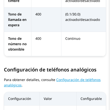
timbre
activado/desactivado
Tono de
400
(0.1/30.0)
llamada en
activado/desactivado
espera
Tono de
400
Continuo
número no
obtenible
Configuración de teléfonos analógicos
Para obtener detalles, consulte
Configuración de teléfonos
analógicos
.
Configuración
Valor
Configurable