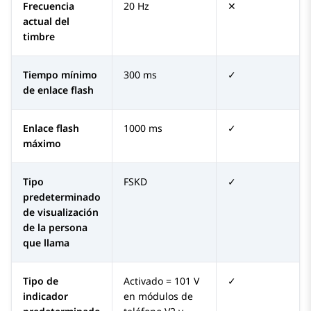
Frecuencia
20 Hz
✕
actual del
timbre
Tiempo mínimo
300 ms
✓
de enlace flash
Enlace flash
1000 ms
✓
máximo
Tipo
FSKD
✓
predeterminado
de visualización
de la persona
que llama
Tipo de
Activado = 101 V
✓
indicador
en módulos de