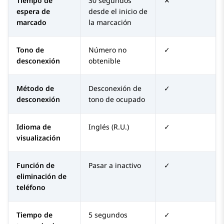
Tiempo de
30 segundos
✕
espera de
desde el inicio de
marcado
la marcación
Tono de
Número no
✓
desconexión
obtenible
Método de
Desconexión de
✓
desconexión
tono de ocupado
Idioma de
Inglés (R.U.)
✓
visualización
Función de
Pasar a inactivo
✓
eliminación de
teléfono
Tiempo de
5 segundos
✓