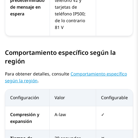
predeterminado
teléfono V2 y
de mensaje en
tarjetas de
espera
teléfono IP500;
de lo contrario
81 V
Comportamiento específico según la
región
Para obtener detalles, consulte
Comportamiento específico
según la región
.
Configuración
Valor
Configurable
Compresión y
A-law
✓
expansión