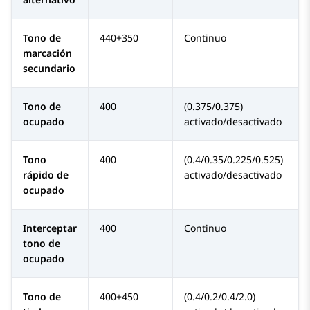
Tono de
440+350
Continuo
marcación
secundario
Tono de
400
(0.375/0.375)
ocupado
activado/desactivado
Tono
400
(0.4/0.35/0.225/0.525)
rápido de
activado/desactivado
ocupado
Interceptar
400
Continuo
tono de
ocupado
Tono de
400+450
(0.4/0.2/0.4/2.0)