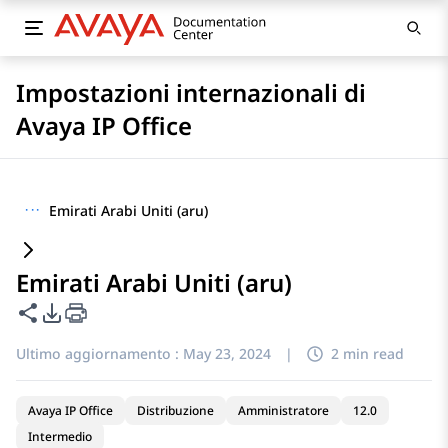
Impostazioni internazionali di
Avaya IP Office
···
Emirati Arabi Uniti (aru)
Emirati Arabi Uniti (aru)
Condividi questa pagina
Opzioni di esportazione PDF
Ultimo aggiornamento :
May 23, 2024
|
2 min read
Avaya IP Office
Distribuzione
Amministratore
12.0
Intermedio