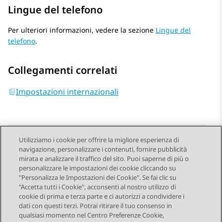
Lingue del telefono
Per ulteriori informazioni, vedere la sezione
Lingue del
telefono
.
Collegamenti correlati
Impostazioni internazionali
Utilizziamo i cookie per offrire la migliore esperienza di
navigazione, personalizzare i contenuti, fornire pubblicità
Send Feedback
mirata e analizzare il traffico del sito. Puoi saperne di più o
personalizzare le impostazioni dei cookie cliccando su
"Personalizza le Impostazioni dei Cookie". Se fai clic su
"Accetta tutti i Cookie", acconsenti al nostro utilizzo di
Argomento precedente
Argomento successivo
cookie di prima e terza parte e ci autorizzi a condividere i
Navigazione argomento
dati con questi terzi. Potrai ritirare il tuo consenso in
qualsiasi momento nel Centro Preferenze Cookie,