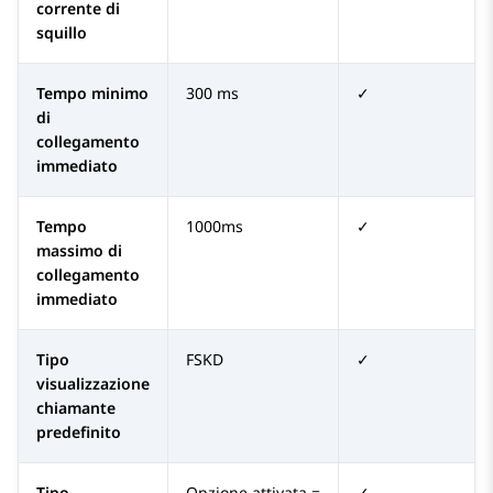
corrente di
squillo
Tempo minimo
300 ms
✓
di
collegamento
immediato
Tempo
1000ms
✓
massimo di
collegamento
immediato
Tipo
FSKD
✓
visualizzazione
chiamante
predefinito
Tipo
Opzione attivata =
✓