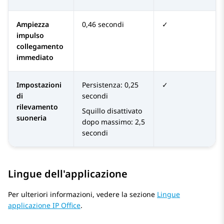
Ampiezza
0,46 secondi
✓
impulso
collegamento
immediato
Impostazioni
Persistenza: 0,25
✓
di
secondi
rilevamento
Squillo disattivato
suoneria
dopo massimo: 2,5
secondi
Lingue dell'applicazione
Per ulteriori informazioni, vedere la sezione
Lingue
applicazione IP Office
.