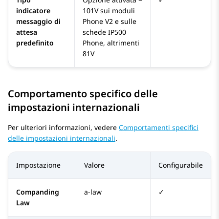
indicatore
101V sui moduli
messaggio di
Phone V2 e sulle
attesa
schede IP500
predefinito
Phone, altrimenti
81V
Comportamento specifico delle
impostazioni internazionali
Per ulteriori informazioni, vedere
Comportamenti specifici
delle impostazioni internazionali
.
Impostazione
Valore
Configurabile
Companding
a-law
✓
Law