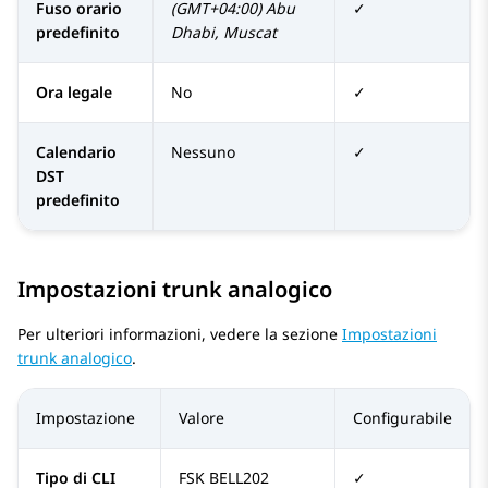
Fuso orario
(GMT+04:00) Abu
✓
predefinito
Dhabi, Muscat
Ora legale
No
✓
Calendario
Nessuno
✓
DST
predefinito
Impostazioni trunk analogico
Per ulteriori informazioni, vedere la sezione
Impostazioni
trunk analogico
.
Impostazione
Valore
Configurabile
Tipo di CLI
FSK BELL202
✓