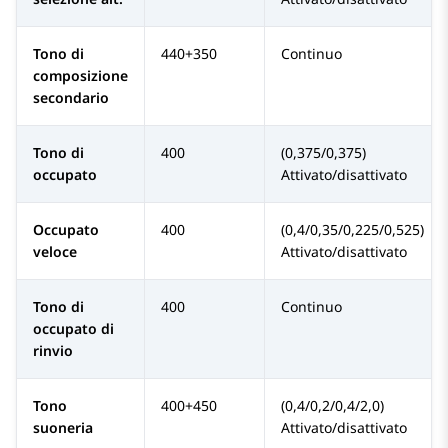
Tono di
440+350
Continuo
composizione
secondario
Tono di
400
(0,375/0,375)
occupato
Attivato/disattivato
Occupato
400
(0,4/0,35/0,225/0,525)
veloce
Attivato/disattivato
Tono di
400
Continuo
occupato di
rinvio
Tono
400+450
(0,4/0,2/0,4/2,0)
suoneria
Attivato/disattivato