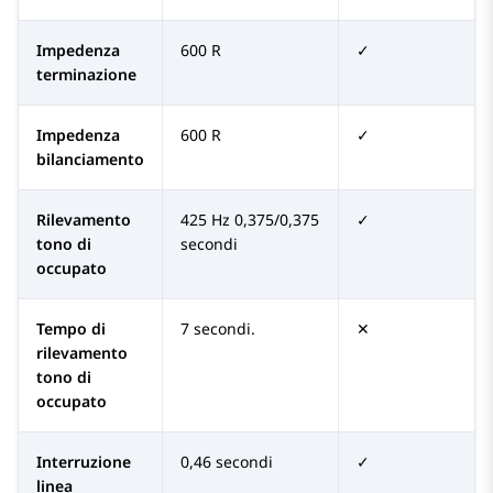
Impedenza
600 R
✓
terminazione
Impedenza
600 R
✓
bilanciamento
Rilevamento
425 Hz 0,375/0,375
✓
tono di
secondi
occupato
Tempo di
7 secondi.
✕
rilevamento
tono di
occupato
Interruzione
0,46 secondi
✓
linea