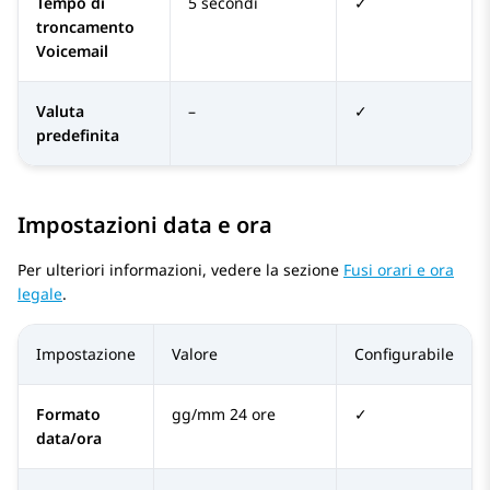
Tempo di
5 secondi
✓
troncamento
Voicemail
Valuta
–
✓
predefinita
Impostazioni data e ora
Per ulteriori informazioni, vedere la sezione
Fusi orari e ora
legale
.
Impostazione
Valore
Configurabile
Formato
gg/mm 24 ore
✓
data/ora