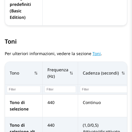
predefiniti
(Basic
Edition)
Toni
Per ulteriori informazioni, vedere la sezione
Toni
.
Frequenza
Tono
Cadenza (secondi)
(Hz)
Tono di
440
Continuo
selezione
Tono di
440
(1,0/0,5)
selezione alt.
Attivato/disattivato