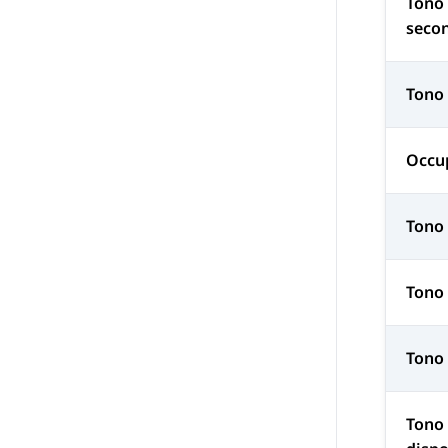
Tono
seco
Tono 
Occu
Tono 
Tono
Tono 
Tono