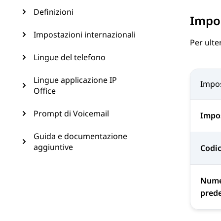
Definizioni
Impos
Impostazioni internazionali
Per ulte
Lingue del telefono
Lingue applicazione IP
Impo
Office
Prompt di Voicemail
Impos
Guida e documentazione
aggiuntive
Codic
Nume
prede