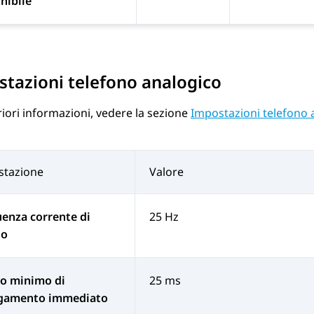
nibile
tazioni telefono analogico
riori informazioni, vedere la sezione
Impostazioni telefono 
stazione
Valore
enza corrente di
25 Hz
lo
o minimo di
25 ms
egamento immediato