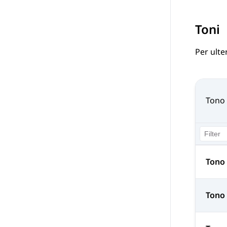
Toni
Per ulte
Tono
Tono 
Tono 