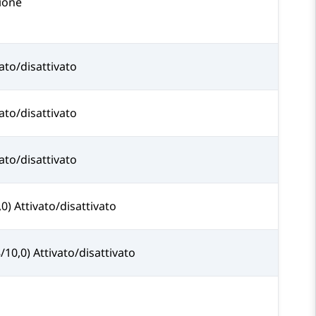
zione
vato/disattivato
vato/disattivato
vato/disattivato
,0) Attivato/disattivato
/10,0) Attivato/disattivato