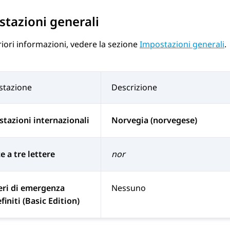
tazioni generali
riori informazioni, vedere la sezione
Impostazioni generali
.
stazione
Descrizione
tazioni internazionali
Norvegia (norvegese)
e a tre lettere
nor
ri di emergenza
Nessuno
finiti (Basic Edition)