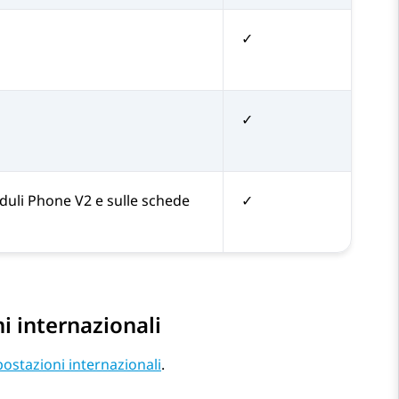
✓
✓
duli Phone V2 e sulle schede
✓
 internazionali
ostazioni internazionali
.