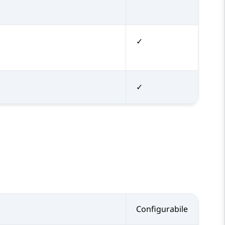
✓
✓
Configurabile