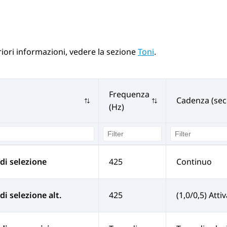
riori informazioni, vedere la sezione
Toni
.
Frequenza
Cadenza (sec
(Hz)
di selezione
425
Continuo
di selezione alt.
425
(1,0/0,5) Atti