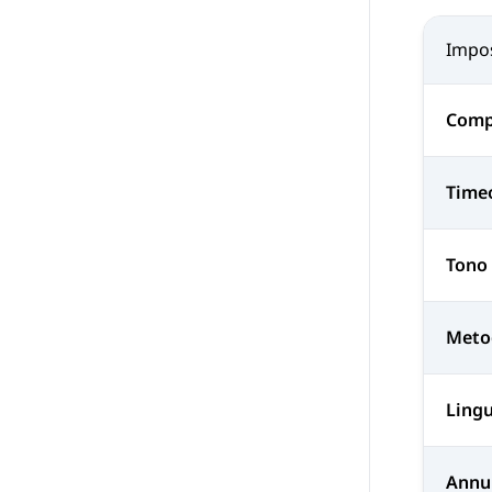
Impo
Comp
Time
Tono
Meto
Lingu
Annu