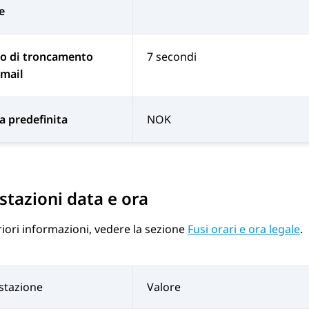
e
o di troncamento
7 secondi
email
a predefinita
NOK
tazioni data e ora
riori informazioni, vedere la sezione
Fusi orari e ora legale
.
stazione
Valore