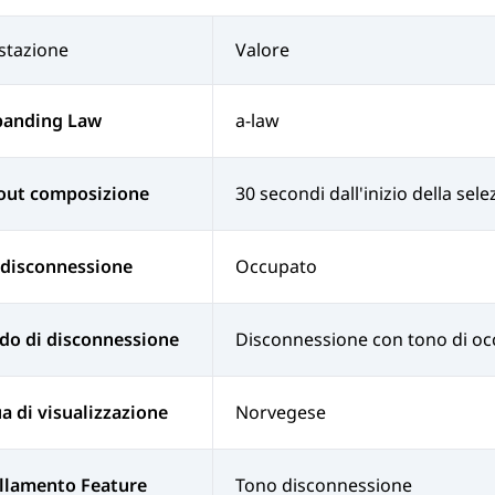
stazione
Valore
anding Law
a-law
out composizione
30 secondi dall'inizio della sel
 disconnessione
Occupato
do di disconnessione
Disconnessione con tono di o
a di visualizzazione
Norvegese
llamento Feature
Tono disconnessione