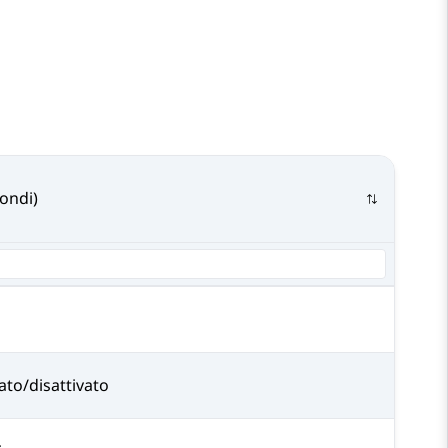
ondi)
vato/disattivato