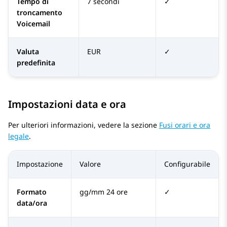
Tempo di
7 secondi
✓
troncamento
Voicemail
Valuta
EUR
✓
predefinita
Impostazioni data e ora
Per ulteriori informazioni, vedere la sezione
Fusi orari e ora
legale
.
Impostazione
Valore
Configurabile
Formato
gg/mm 24 ore
✓
data/ora