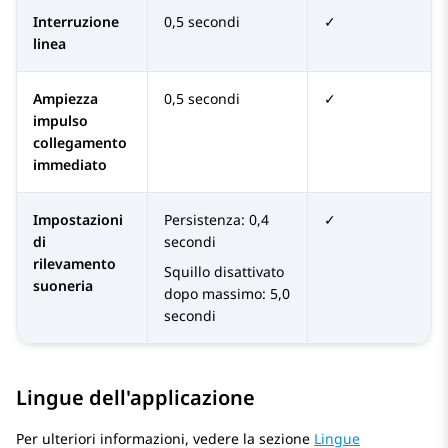
Interruzione
0,5 secondi
✓
linea
Ampiezza
0,5 secondi
✓
impulso
collegamento
immediato
Impostazioni
Persistenza: 0,4
✓
di
secondi
rilevamento
Squillo disattivato
suoneria
dopo massimo: 5,0
secondi
Lingue dell'applicazione
Per ulteriori informazioni, vedere la sezione
Lingue