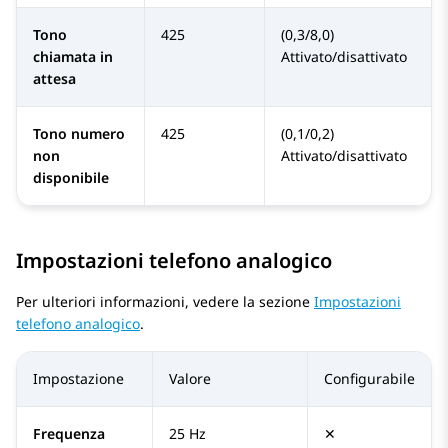
Tono
425
(0,3/8,0)
chiamata in
Attivato/disattivato
attesa
Tono numero
425
(0,1/0,2)
non
Attivato/disattivato
disponibile
Impostazioni telefono analogico
Per ulteriori informazioni, vedere la sezione
Impostazioni
telefono analogico
.
Impostazione
Valore
Configurabile
Frequenza
25 Hz
✕