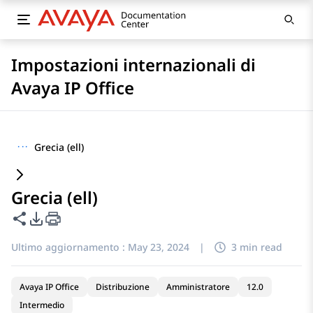
Impostazioni internazionali di
Avaya IP Office
···
Grecia (ell)
Grecia (ell)
Condividi questa pagina
Opzioni di esportazione PDF
Ultimo aggiornamento :
May 23, 2024
|
3 min read
Avaya IP Office
Distribuzione
Amministratore
12.0
Intermedio