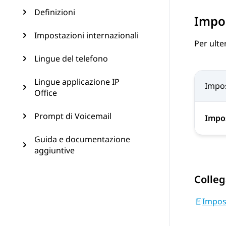
Definizioni
Impos
Impostazioni internazionali
Per ulte
Lingue del telefono
Lingue applicazione IP
Impo
Office
Prompt di Voicemail
Impos
Guida e documentazione
aggiuntive
Colleg
Impost