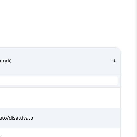
ondi)
vato/disattivato