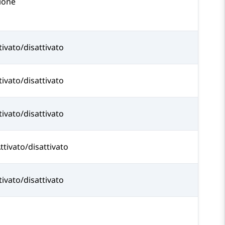
zione
tivato/disattivato
tivato/disattivato
tivato/disattivato
Attivato/disattivato
tivato/disattivato