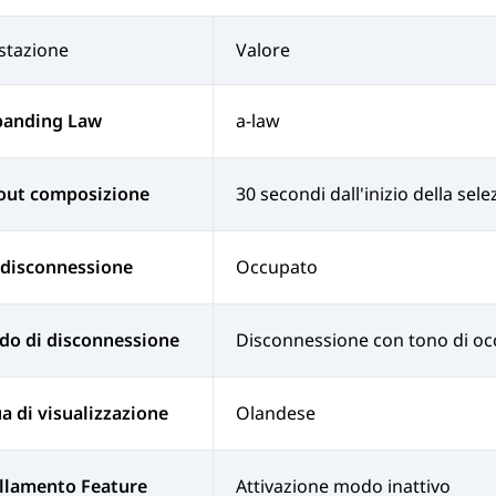
stazione
Valore
anding Law
a-law
out composizione
30 secondi dall'inizio della sel
 disconnessione
Occupato
do di disconnessione
Disconnessione con tono di o
a di visualizzazione
Olandese
llamento Feature
Attivazione modo inattivo