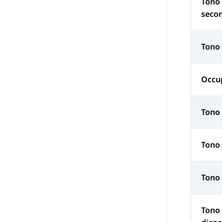
Tono
seco
Tono 
Occu
Tono 
Tono
Tono 
Tono