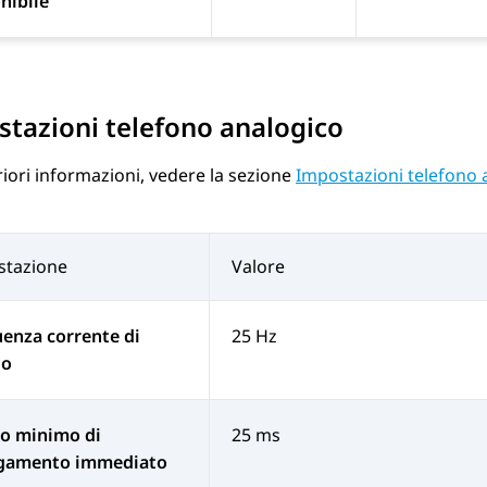
nibile
tazioni telefono analogico
riori informazioni, vedere la sezione
Impostazioni telefono 
stazione
Valore
enza corrente di
25 Hz
lo
o minimo di
25 ms
egamento immediato