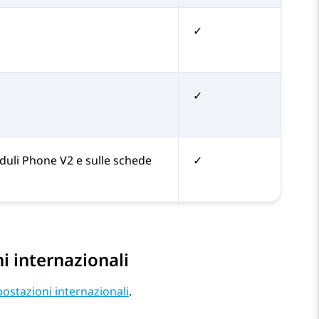
✓
✓
duli Phone V2 e sulle schede
✓
 internazionali
ostazioni internazionali
.