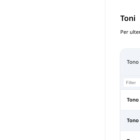
Toni
Per ulte
Tono
Tono 
Tono 