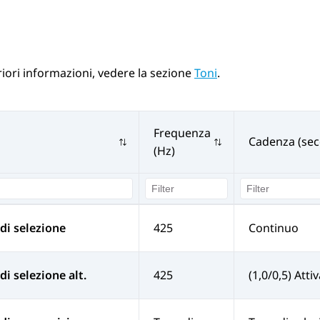
riori informazioni, vedere la sezione
Toni
.
Frequenza
Cadenza (sec
(Hz)
di selezione
425
Continuo
di selezione alt.
425
(1,0/0,5) Atti