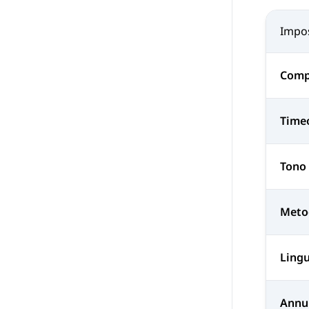
Impo
Comp
Time
Tono
Meto
Lingu
Annu