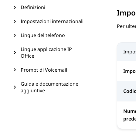
Definizioni
Impos
Impostazioni internazionali
Per ulte
Lingue del telefono
Lingue applicazione IP
Impo
Office
Prompt di Voicemail
Impos
Guida e documentazione
aggiuntive
Codic
Nume
prede