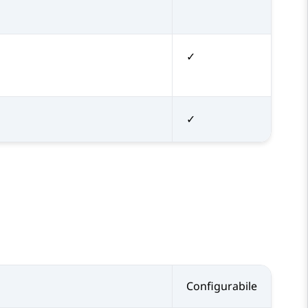
✓
✓
Configurabile