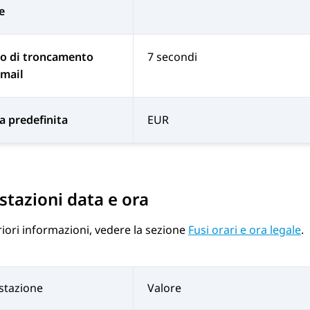
e
o di troncamento
7 secondi
email
a predefinita
EUR
tazioni data e ora
riori informazioni, vedere la sezione
Fusi orari e ora legale
.
stazione
Valore