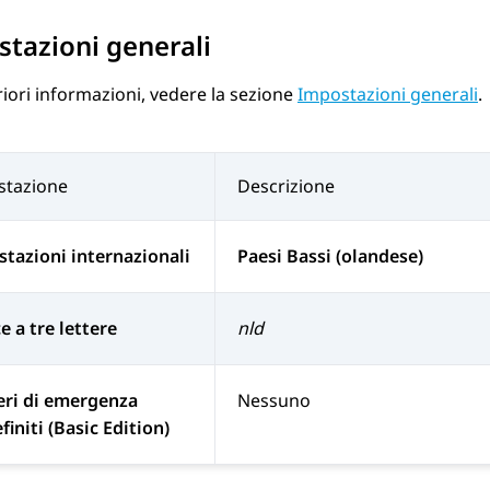
tazioni generali
riori informazioni, vedere la sezione
Impostazioni generali
.
stazione
Descrizione
tazioni internazionali
Paesi Bassi (olandese)
e a tre lettere
nld
ri di emergenza
Nessuno
finiti (Basic Edition)