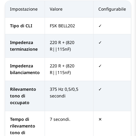
Impostazione
Valore
Configurabile
Tipo di CLI
FSK BELL202
✓
Impedenza
220 R + (820
✓
terminazione
R||115nF)
Impedenza
220 R + (820
✓
bilanciamento
R||115nF)
Rilevamento
375 Hz 0,5/0,5
✓
tono di
secondi
occupato
Tempo di
7 secondi.
✕
rilevamento
tono di