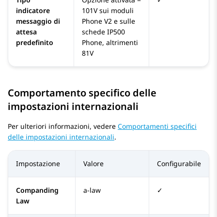
indicatore
101V sui moduli
messaggio di
Phone V2 e sulle
attesa
schede IP500
predefinito
Phone, altrimenti
81V
Comportamento specifico delle
impostazioni internazionali
Per ulteriori informazioni, vedere
Comportamenti specifici
delle impostazioni internazionali
.
Impostazione
Valore
Configurabile
Companding
a-law
✓
Law