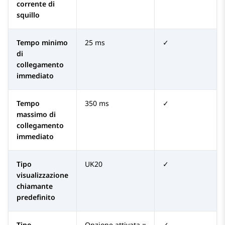
corrente di
squillo
Tempo minimo
25 ms
✓
di
collegamento
immediato
Tempo
350 ms
✓
massimo di
collegamento
immediato
Tipo
UK20
✓
visualizzazione
chiamante
predefinito
Tipo
Opzione attivata =
✓