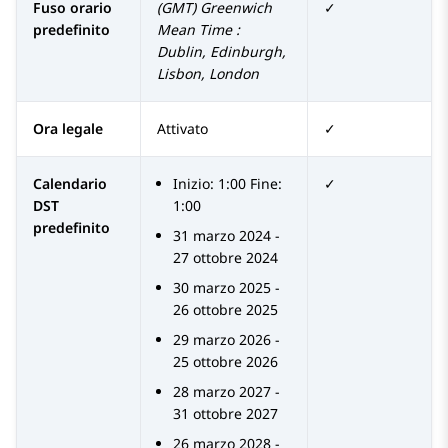
Fuso orario
(GMT) Greenwich
✓
predefinito
Mean Time :
Dublin, Edinburgh,
Lisbon, London
Ora legale
Attivato
✓
Calendario
Inizio: 1:00 Fine:
✓
DST
1:00
predefinito
31 marzo 2024 -
27 ottobre 2024
30 marzo 2025 -
26 ottobre 2025
29 marzo 2026 -
25 ottobre 2026
28 marzo 2027 -
31 ottobre 2027
26 marzo 2028 -