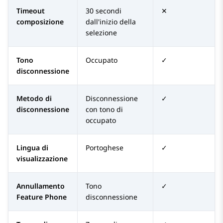
Timeout
30 secondi
✕
composizione
dall'inizio della
selezione
Tono
Occupato
✓
disconnessione
Metodo di
Disconnessione
✓
disconnessione
con tono di
occupato
Lingua di
Portoghese
✓
visualizzazione
Annullamento
Tono
✓
Feature Phone
disconnessione