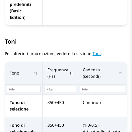
predefiniti
(Basic
Edition)
Toni
Per ulteriori informazioni, vedere la sezione
Toni
.
Frequenza
Cadenza
Tono
(Hz)
(secondi)
Tono di
350+450
Continuo
selezione
Tono di
350+450
(1,0/0,5)
selezione alt.
Attivato/disattivato