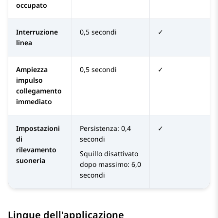
occupato
Interruzione
0,5 secondi
✓
linea
Ampiezza
0,5 secondi
✓
impulso
collegamento
immediato
Impostazioni
Persistenza: 0,4
✓
di
secondi
rilevamento
Squillo disattivato
suoneria
dopo massimo: 6,0
secondi
Lingue dell'applicazione