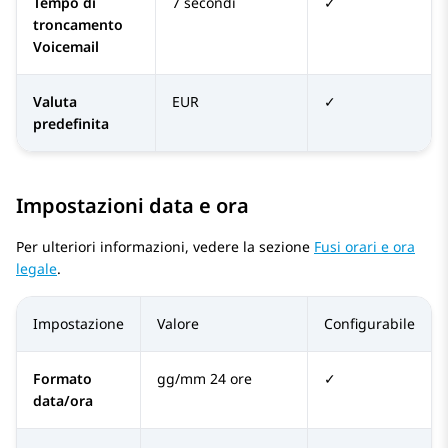
Tempo di
7 secondi
✓
troncamento
Voicemail
Valuta
EUR
✓
predefinita
Impostazioni data e ora
Per ulteriori informazioni, vedere la sezione
Fusi orari e ora
legale
.
Impostazione
Valore
Configurabile
Formato
gg/mm 24 ore
✓
data/ora