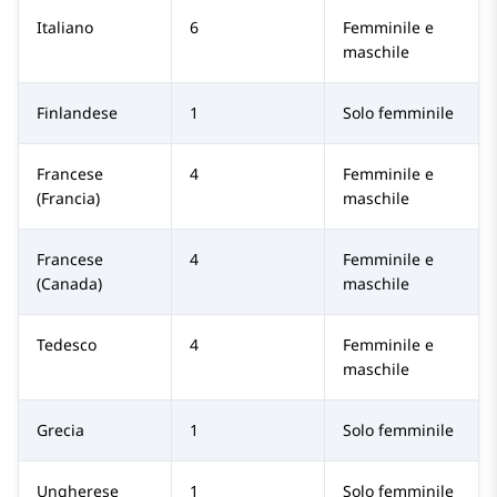
Italiano
6
Femminile e
maschile
Finlandese
1
Solo femminile
Francese
4
Femminile e
(Francia)
maschile
Francese
4
Femminile e
(Canada)
maschile
Tedesco
4
Femminile e
maschile
Grecia
1
Solo femminile
Ungherese
1
Solo femminile