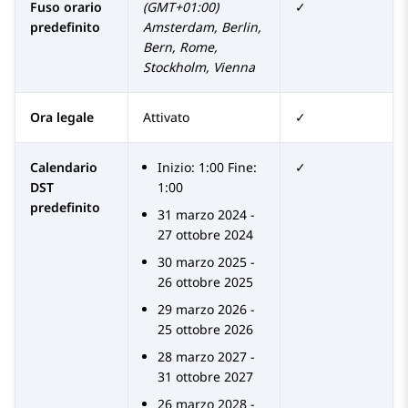
Fuso orario
(GMT+01:00)
✓
predefinito
Amsterdam, Berlin,
Bern, Rome,
Stockholm, Vienna
Ora legale
Attivato
✓
Calendario
Inizio: 1:00 Fine:
✓
DST
1:00
predefinito
31 marzo 2024 -
27 ottobre 2024
30 marzo 2025 -
26 ottobre 2025
29 marzo 2026 -
25 ottobre 2026
28 marzo 2027 -
31 ottobre 2027
26 marzo 2028 -