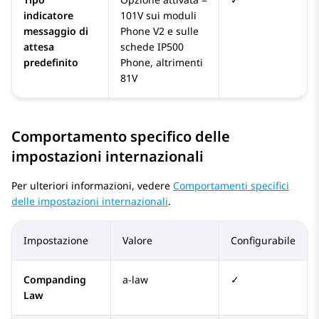
indicatore
101V sui moduli
messaggio di
Phone V2 e sulle
attesa
schede IP500
predefinito
Phone, altrimenti
81V
Comportamento specifico delle
impostazioni internazionali
Per ulteriori informazioni, vedere
Comportamenti specifici
delle impostazioni internazionali
.
Impostazione
Valore
Configurabile
Companding
a-law
✓
Law