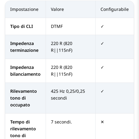
Impostazione
Valore
Configurabile
Tipo di CLI
DTMF
✓
Impedenza
220 R (820
✓
terminazione
R||115nF)
Impedenza
220 R (820
✓
bilanciamento
R||115nF)
Rilevamento
425 Hz 0,25/0,25
✓
tono di
secondi
occupato
Tempo di
7 secondi.
✕
rilevamento
tono di