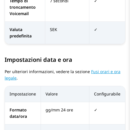
Tempo di
7 secondi
✓
troncamento
Voicemail
Valuta
SEK
✓
predefinita
Impostazioni data e ora
Per ulteriori informazioni, vedere la sezione
Fusi orari e ora
legale
.
Impostazione
Valore
Configurabile
Formato
gg/mm 24 ore
✓
data/ora