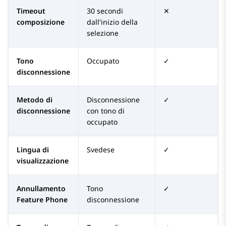
Timeout
30 secondi
✕
composizione
dall'inizio della
selezione
Tono
Occupato
✓
disconnessione
Metodo di
Disconnessione
✓
disconnessione
con tono di
occupato
Lingua di
Svedese
✓
visualizzazione
Annullamento
Tono
✓
Feature Phone
disconnessione