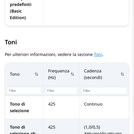
predefiniti
(Basic
Edition)
Toni
Per ulteriori informazioni, vedere la sezione
Toni
.
Frequenza
Cadenza
Tono
(Hz)
(secondi)
Tono di
425
Continuo
selezione
Tono di
425
(1,0/0,5)
selezione alt.
Attivato/disattivato