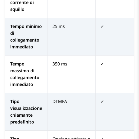
corrente di
squillo
Tempo minimo
25 ms
✓
di
collegamento
immediato
Tempo
350 ms
✓
massimo di
collegamento
immediato
Tipo
DTMFA
✓
visualizzazione
chiamante
predefinito
Tipo
Opzione attivata =
✓