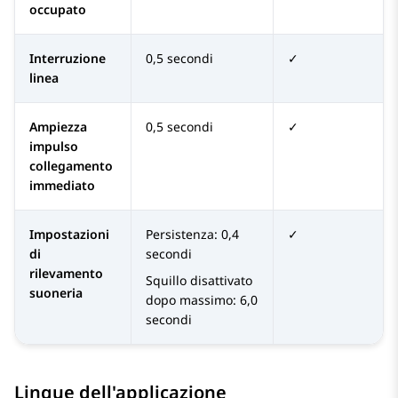
occupato
Interruzione
0,5 secondi
✓
linea
Ampiezza
0,5 secondi
✓
impulso
collegamento
immediato
Impostazioni
Persistenza: 0,4
✓
di
secondi
rilevamento
Squillo disattivato
suoneria
dopo massimo: 6,0
secondi
Lingue dell'applicazione