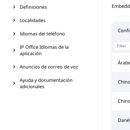
Embedde
Definiciones
Localidades
Confi
Idiomas del teléfono
IP Office Idiomas de la
aplicación
Árab
Anuncios de correo de voz
Ayuda y documentación
Chin
adicionales
Chin
Dané