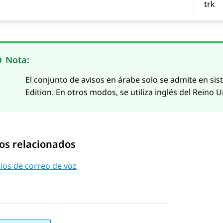
o
trk
Nota:
El conjunto de avisos en árabe solo se admite en si
Edition. En otros modos, se utiliza inglés del Reino U
os relacionados
ios de correo de voz