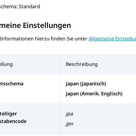
schema: Standard
meine Einstellungen
 Informationen hierzu finden Sie unter
Allgemeine Einstell
ellung
Beschreibung
etsschema
Japan (Japanisch)
Japan (Amerik. Englisch)
telliger
jpa
stabencode
jpn