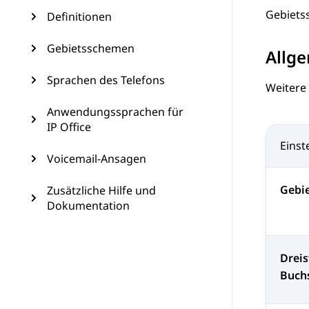
Gebiets
Definitionen
Gebietsschemen
Allge
Sprachen des Telefons
Weitere
Anwendungssprachen für
IP Office
Einst
Voicemail-Ansagen
Gebi
Zusätzliche Hilfe und
Dokumentation
Dreis
Buch