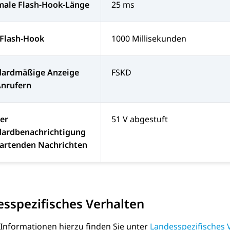
male Flash-Hook-Länge
25 ms
 Flash-Hook
1000 Millisekunden
dardmäßige Anzeige
FSKD
Anrufern
er
51 V abgestuft
dardbenachrichtigung
wartenden Nachrichten
sspezifisches Verhalten
 Informationen hierzu finden Sie unter
Landesspezifisches 