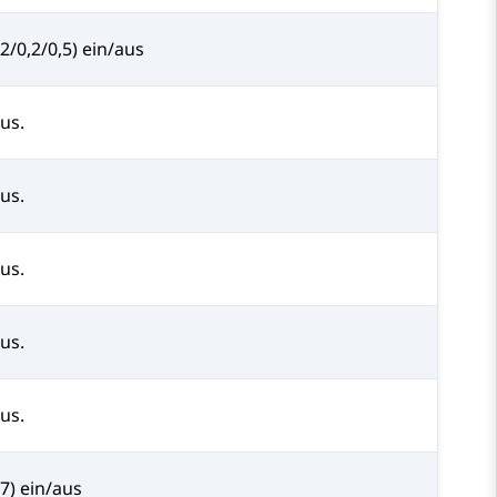
,2/0,2/0,5) ein/aus
aus.
aus.
aus.
aus.
aus.
,7) ein/aus