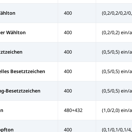
Wählton
400
(0,2/0,2/0,2/0
ter Wählton
400
(0,2/0,2) ein/
tztzeichen
400
(0,5/0,5) ein/
lles Besetztzeichen
400
(0,5/0,5) ein/
ng-Besetztzeichen
400
(0,5/0,5) ein/
on
480+432
(1,0/2,0) ein/
opfton
400
(0,1/0,1/0,1/4