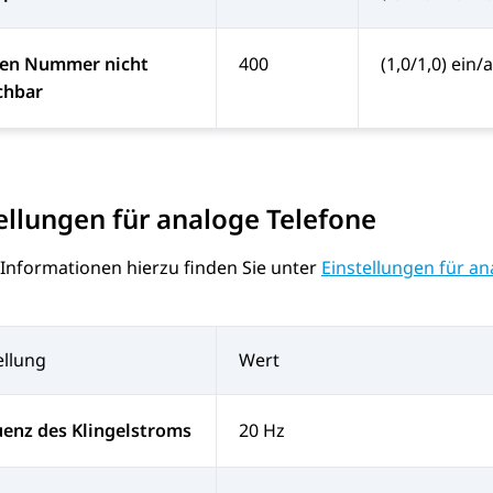
hen Nummer nicht
400
(1,0/1,0) ein/
chbar
ellungen für analoge Telefone
 Informationen hierzu finden Sie unter
Einstellungen für an
ellung
Wert
enz des Klingelstroms
20 Hz