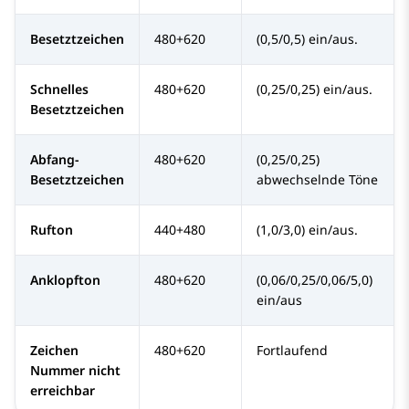
Besetztzeichen
480+620
(0,5/0,5) ein/aus.
Schnelles
480+620
(0,25/0,25) ein/aus.
Besetztzeichen
Abfang-
480+620
(0,25/0,25)
Besetztzeichen
abwechselnde Töne
Rufton
440+480
(1,0/3,0) ein/aus.
Anklopfton
480+620
(0,06/0,25/0,06/5,0)
ein/aus
Zeichen
480+620
Fortlaufend
Nummer nicht
erreichbar