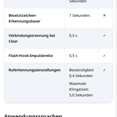
Sekunden
Besetztzeichen-
7 Sekunden.
✕
Erkennungsdauer
Verbindungstrennung bei
0,5 s
✓
Clear
Flash-Hook-Impulsbreite
0,5 s
✓
Ruferkennungseinstellungen
Beständigkeit:
✓
0,4 Sekunden
Maximale
Klingelzeit:
5,0 Sekunden
Anwendungssprachen