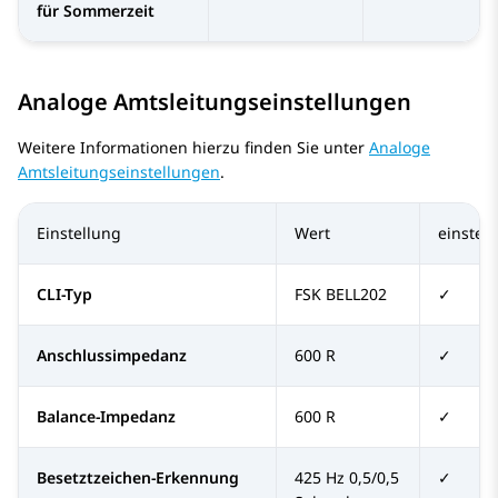
für Sommerzeit
Analoge Amtsleitungseinstellungen
Weitere Informationen hierzu finden Sie unter
Analoge
Amtsleitungseinstellungen
.
Einstellung
Wert
einstell
CLI-Typ
FSK BELL202
✓
Anschlussimpedanz
600 R
✓
Balance-Impedanz
600 R
✓
Besetztzeichen-Erkennung
425 Hz 0,5/0,5
✓