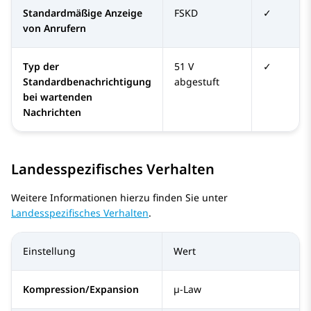
Standardmäßige Anzeige
FSKD
✓
von Anrufern
Typ der
51 V
✓
Standardbenachrichtigung
abgestuft
bei wartenden
Nachrichten
Landesspezifisches Verhalten
Weitere Informationen hierzu finden Sie unter
Landesspezifisches Verhalten
.
Einstellung
Wert
Kompression/Expansion
µ-Law