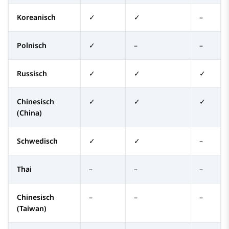
Koreanisch
✓
✓
–
Polnisch
✓
–
–
Russisch
✓
✓
✓
Chinesisch
✓
✓
✓
(China)
Schwedisch
✓
✓
–
Thai
–
–
–
Chinesisch
–
–
–
(Taiwan)