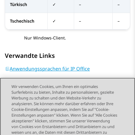
Türkisch
✓
–
–
Tschechisch
✓
–
–
Nur Windows-Client.
Verwandte Links
Anwendungssprachen für IP Office
Wir verwenden Cookies, um Ihnen ein optimales
Surferlebnis zu bieten, Inhalte zu personalisieren, gezielte
Werbung zu schalten und den Website-Verkehr zu
analysieren. Sie können mehr darüber erfahren oder Ihre
Send Feedback
Cookie-Einstellungen anpassen, indem Sie auf "Cookie-
Einstellungen anpassen" klicken. Wenn Sie auf "Alle Cookies
akzeptieren" klicken, stimmen Sie unserer Verwendung
von Cookies von Erstanbietern und Drittanbietern zu und
Vorheriges Thema
Nächstes Thema
weisen uns an, die Daten mit diesen Drittanbietern zu