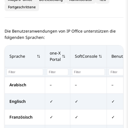
Fortgeschrittene
Die Benutzeranwendungen von
IP Office
unterstützen die
folgenden Sprachen:
one-X
Sprache
SoftConsole
Benutzer
Portal
Arabisch
–
–
–
Englisch
✓
✓
✓
Französisch
✓
✓
✓