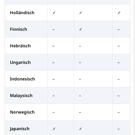
Holländisch
✓
✓
✓
Finnisch
–
✓
–
Hebräisch
–
–
–
Ungarisch
–
–
–
Indonesisch
–
–
–
Malaysisch
–
–
–
Norwegisch
–
–
–
Japanisch
✓
✓
–