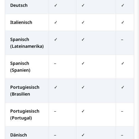
Deutsch
✓
✓
✓
Italienisch
✓
✓
✓
Spanisch
✓
✓
–
(Lateinamerika)
Spanisch
–
✓
✓
(Spanien)
Portugiesisch
✓
✓
✓
(Brasilien
Portugiesisch
–
✓
–
(Portugal)
Dänisch
–
✓
–