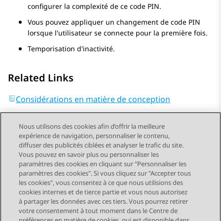
configurer la complexité de ce code PIN.
Vous pouvez appliquer un changement de code PIN
lorsque l'utilisateur se connecte pour la première fois.
Temporisation d'inactivité.
Related Links
Considérations en matière de conception
Nous utilisons des cookies afin d’offrir la meilleure
expérience de navigation, personnaliser le contenu,
diffuser des publicités ciblées et analyser le trafic du site.
Vous pouvez en savoir plus ou personnaliser les
Send Feedback
paramètres des cookies en cliquant sur "Personnaliser les
paramètres des cookies". Si vous cliquez sur "Accepter tous
les cookies", vous consentez à ce que nous utilisions des
cookies internes et de tierce partie et vous nous autorisez
Sujet précédent
Sujet suivant
à partager les données avec ces tiers. Vous pourrez retirer
Navigation par sujet
votre consentement à tout moment dans le Centre de
préférences en matière de cookies, qui est disponible dans