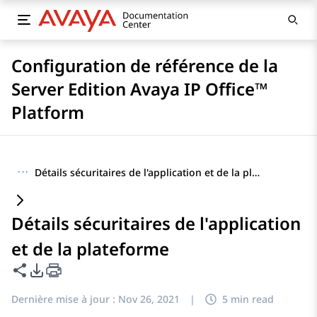
Configuration de référence de la
Server Edition Avaya IP Office™
Platform
···
Détails sécuritaires de l'application et de la plateforme
Détails sécuritaires de l'application
et de la plateforme
Partager cette page
Options d'exportation PDF
Dernière mise à jour :
Nov 26, 2021
|
5 min read