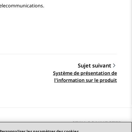
telecommunications.
Sujet suivant
Système de présentation de
l'information sur le produit
STAY CONNECTED
Personnaliser les paramètres des cookies