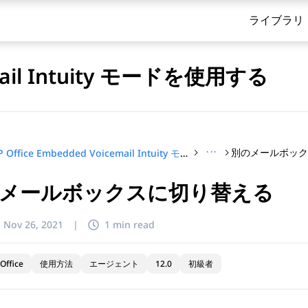
ライブラリ
email Intuity モードを使用する
···
別のメールボッ
IP Office Embedded Voicemail Intuity モードを使用する
メールボックスに切り替える
てください
:
Nov 26, 2021
|
1 min read
Office
使用方法
エージェント
12.0
初級者