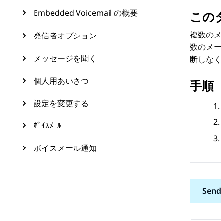
Embedded Voicemail の概要
この
複数の
発信者オプション
数のメ
メッセージを聞く
断しな
個人用あいさつ
手順
設定を変更する
ﾎﾞｲｽﾒｰﾙ
ボイスメール通知
Send