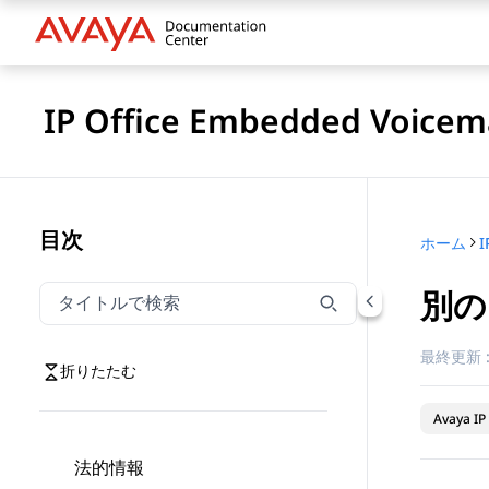
IP Office Embedded Voic
目次
ホーム
別の
タイトルでナビゲーションをフィルター
タイトルでナビゲーション項目を絞り込むには入力し
最終更新 
折りたたむ
Avaya IP 
法的情報