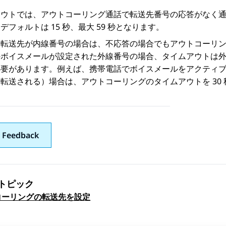
アウトでは、アウトコーリング通話で転送先番号の応答がなく
デフォルトは 15 秒、最大 59 秒となります。
た転送先が内線番号の場合は、不応答の場合でもアウトコーリ
のボイスメールが設定された外線番号の場合、タイムアウトは
要があります。例えば、携帯電話でボイスメールをアクティブ
転送される）場合は、アウトコーリングのタイムアウトを 30
 Feedback
トピック
コーリングの転送先を設定
ックナビゲーション