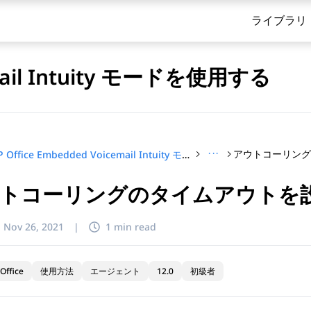
ライブラリ
email Intuity モードを使用する
···
IP Office Embedded Voicemail Intuity モードを使用する
トコーリングのタイムアウトを
てください
:
Nov 26, 2021
|
1 min read
Office
使用方法
エージェント
12.0
初級者