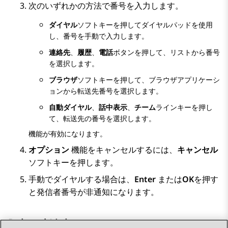
次のいずれかの方法で番号を入力します。
ダイヤル
ソフトキーを押してダイヤルパッドを使用
し、番号を手動で入力します。
連絡先
、
履歴
、
電話
ボタンを押して、リストから番号
を選択します。
ブラウザ
ソフトキーを押して、ブラウザアプリケーシ
ョンから転送先番号を選択します。
自動ダイヤル
、
話中表示
、
チーム
ラインキーを押し
て、転送先の番号を選択します。
機能が有効になります。
オプション
機能をキャンセルするには、
キャンセル
ソフトキーを押します。
手動でダイヤルする場合は、
Enter
または
OK
を押す
と発信者番号が非通知になります。
Related Links