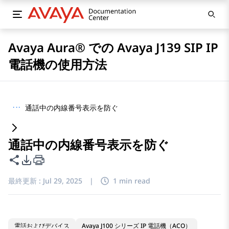
Avaya Aura® での Avaya J139 SIP IP
電話機の使用方法
···
通話中の内線番号表示を防ぐ
通話中の内線番号表示を防ぐ
このページを共有
PDFエクスポートオプション
最終更新 :
Jul 29, 2025
|
1 min read
電話およびデバイス
Avaya J100 シリーズ IP 電話機（ACO）