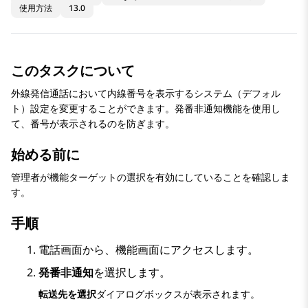
使用方法
13.0
このタスクについて
外線発信通話において内線番号を表示するシステム（デフォル
ト）設定を変更することができます。発番非通知機能を使用し
て、番号が表示されるのを防ぎます。
始める前に
管理者が機能ターゲットの選択を有効にしていることを確認しま
す。
手順
電話
画面から、
機能
画面にアクセスします。
発番非通知
を選択します。
転送先を選択
ダイアログボックスが表示されます。