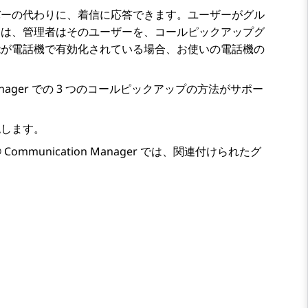
バーの代わりに、着信に応答できます。ユーザーがグル
には、管理者はそのユーザーを、コールピックアップグ
能が電話機で有効化されている場合、お使いの電話機の
。
nager
での 3 つのコールピックアップの方法がサポー
認します。
® Communication Manager
では、関連付けられたグ