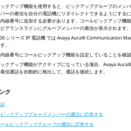
ピックアップ機能を使用すると、ピックアップグループのメン
ンバーの着信を自分の電話機にリダイレクトできるようにする
の内線番号に追加する必要があります。コールピックアップ機
アピアランスラインにグループメンバーの着信が表示されます
100
シリーズ IP 電話機
では
Avaya Aura® Communication Ma
ます。
が内線番号にコールピックアップ機能を設定していることを確
ピックアップ機能がアクティブになっている場合、
Avaya Aura
の着信通話を自動的に検出して、通話を接続します。
ンク
通話
ルピックアップグループメンバーの通話に応答する
コールピックアップグループの通話に応答する