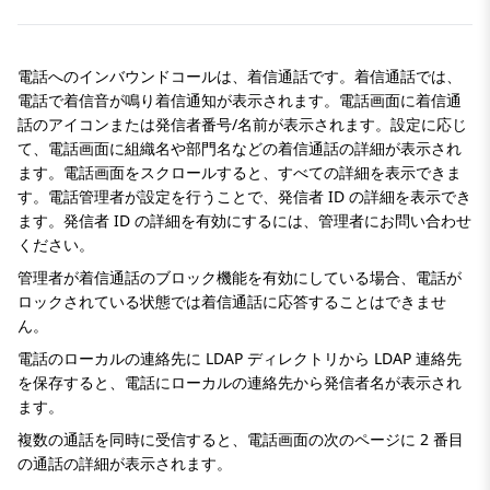
電話へのインバウンドコールは、着信通話です。着信通話では、
電話で着信音が鳴り着信通知が表示されます。電話画面に着信通
話のアイコンまたは発信者番号/名前が表示されます。設定に応じ
て、電話画面に組織名や部門名などの着信通話の詳細が表示され
ます。電話画面をスクロールすると、すべての詳細を表示できま
す。電話管理者が設定を行うことで、発信者 ID の詳細を表示でき
ます。発信者 ID の詳細を有効にするには、管理者にお問い合わせ
ください。
管理者が着信通話のブロック機能を有効にしている場合、電話が
ロックされている状態では着信通話に応答することはできませ
ん。
電話のローカルの連絡先に LDAP ディレクトリから LDAP 連絡先
を保存すると、電話にローカルの連絡先から発信者名が表示され
ます。
複数の通話を同時に受信すると、電話画面の次のページに 2 番目
の通話の詳細が表示されます。