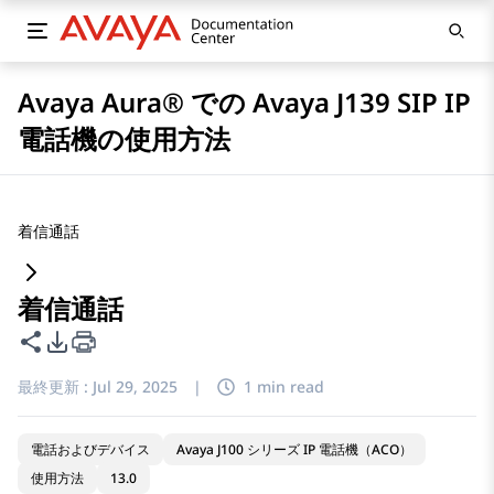
Avaya Aura® での Avaya J139 SIP IP
電話機の使用方法
着信通話
着信通話
このページを共有
PDFエクスポートオプション
最終更新 :
Jul 29, 2025
|
1 min read
電話およびデバイス
Avaya J100 シリーズ IP 電話機（ACO）
使用方法
13.0